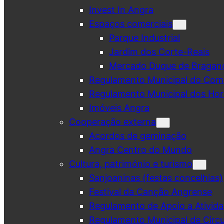
Invest In Angra
Espaços comerciais
Parque Industrial
Jardim dos Corte-Reais
Mercado Duque de Bragan
Regulamento Municipal do Comé
Regulamento Municipal dos Hor
Imóveis Angra
Cooperação externa
Acordos de geminação
Angra Centro do Mundo
Cultura, património e turismo
Sanjoaninas (festas concelhias)
Festival da Canção Angrense
Regulamento de Apoio a Ativida
Regulamento Municipal de Circu