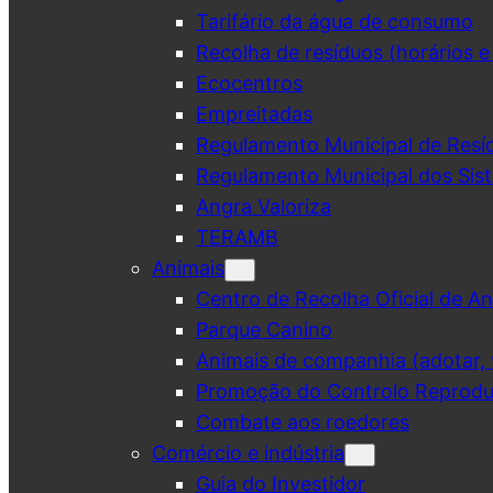
Tarifário da água de consumo
Recolha de resíduos (horários e
Ecocentros
Empreitadas
Regulamento Municipal de Resí
Regulamento Municipal dos Sist
Angra Valoriza
TERAMB
Animais
Centro de Recolha Oficial de An
Parque Canino
Animais de companhia (adotar, v
Promoção do Controlo Reprodut
Combate aos roedores
Comércio e indústria
Guia do Investidor