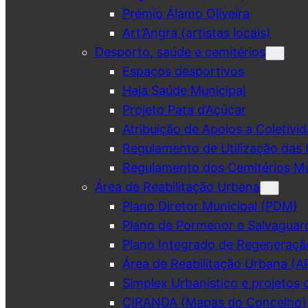
Prémio Álamo Oliveira
Art’Angra (artistas locais)
Desporto, saúde e cemitérios
Espaços desportivos
Haja Saúde Municipal
Projeto Pata d’Açúcar
Atribuição de Apoios a Coletivid
Regulamento de Utilização das 
Regulamento dos Cemitérios Mu
Área de Reabilitação Urbana
Plano Diretor Municipal (PDM)
Plano de Pormenor e Salvaguar
Plano Integrado de Regeneraçã
Área de Reabilitação Urbana (A
Simplex Urbanístico e projetos 
CIRANDA (Mapas do Concelho)