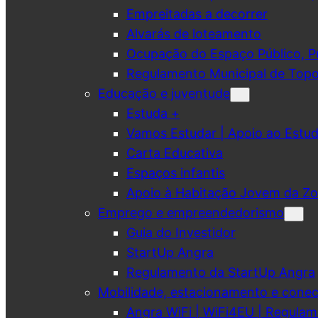
Empreitadas a decorrer
Alvarás de loteamento
Ocupação do Espaço Público, Pub
Regulamento Municipal de Topo
Educação e juventude
Estuda +
Vamos Estudar | Apoio ao Est
Carta Educativa
Espaços infantis
Apoio à Habitação Jovem da Zo
Emprego e empreendedorismo
Guia do Investidor
StartUp Angra
Regulamento da StartUp Angra
Mobilidade, estacionamento e conec
Angra WiFi | WiFi4EU | Regulam