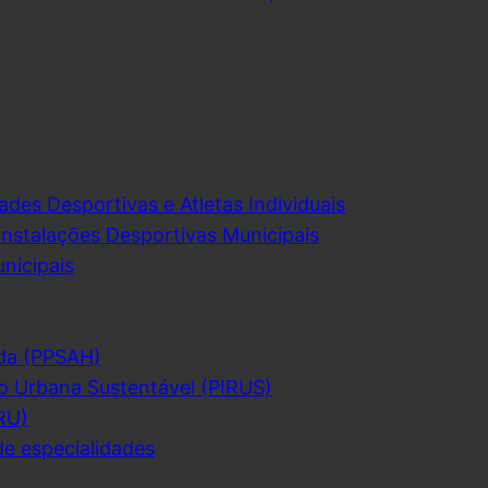
ades Desportivas e Atletas Individuais
Instalações Desportivas Municipais
nicipais
da (PPSAH)
o Urbana Sustentável (PIRUS)
RU)
de especialidades