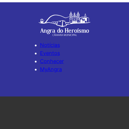
Notícias
Eventos
Conhecer
MyAngra