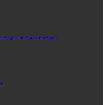
 Drenagem de Águas Residuais
ia