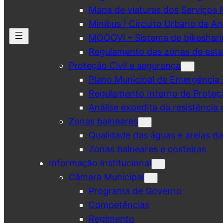
Mapa de viaturas dos Serviços 
Minibus | Circuito Urbano de A
MOOOVI – Sistema de bikeshar
Regulamento das zonas de esta
Proteção Civil e segurança
Plano Municipal de Emergência 
Regulamento Interno de Proteç
Análise expedita da resistência 
Zonas balneares
Qualidade das águas e areias d
Zonas balneares e costeiras
Informação Institucional
Câmara Municipal
Programa de Governo
Competências
Regimento