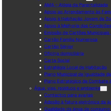
AMA – Aldeia da Parentalidade
Apoio ao Arrendamento às Famí
Apoio à Habitação Jovem da Zo
Apoio à Melhoria das Condiçõe
Emissão de Cartões Municipais 
Cartão Família Numerosa
Cartão Sénior
Oficina domiciliária
Carta Social
Estratégia Local de Habitação
Plano Municipal de Igualdade d
Plano Estratégico de Combate à
Água, vias, resíduos e ambiente
Contactos para avarias
Adesão à fatura eletrónica da á
Qualidade da água de consumo (