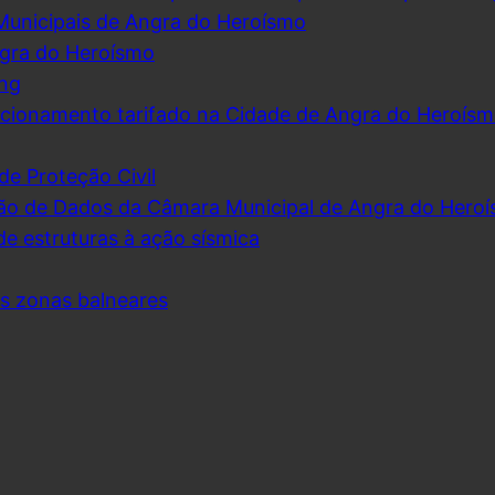
Municipais de Angra do Heroísmo
ngra do Heroísmo
ing
cionamento tarifado na Cidade de Angra do Heroís
de Proteção Civil
ão de Dados da Câmara Municipal de Angra do Hero
de estruturas à ação sísmica
as zonas balneares