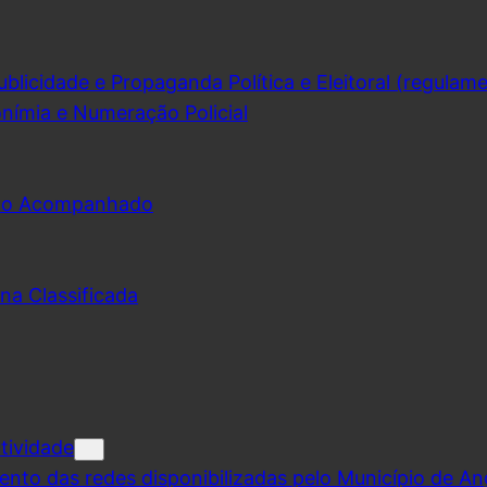
licidade e Propaganda Política e Eleitoral (regulam
nímia e Numeração Policial
udo Acompanhado
na Classificada
tividade
ento das redes disponibilizadas pelo Município de A