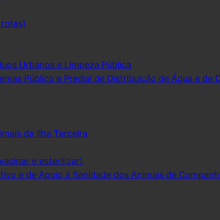
 rotas)
duos Urbanos e Limpeza Pública
emas Público e Predial de Distribuição de Água e de
imais da Ilha Terceira
acinar e esterilizar)
ivo e de Apoio à Sanidade dos Animais de Companh