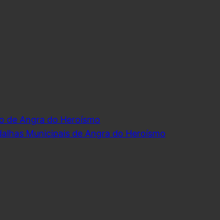
o de Angra do Heroísmo
dalhas Municipais de Angra do Heroísmo