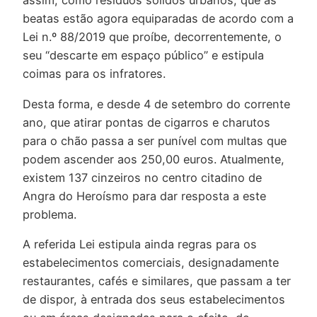
assim, como resíduos sólidos urbanos, que as
beatas estão agora equiparadas de acordo com a
Lei n.º 88/2019 que proíbe, decorrentemente, o
seu “descarte em espaço público” e estipula
coimas para os infratores.
Desta forma, e desde 4 de setembro do corrente
ano, que atirar pontas de cigarros e charutos
para o chão passa a ser punível com multas que
podem ascender aos 250,00 euros. Atualmente,
existem 137 cinzeiros no centro citadino de
Angra do Heroísmo para dar resposta a este
problema.
A referida Lei estipula ainda regras para os
estabelecimentos comerciais, designadamente
restaurantes, cafés e similares, que passam a ter
de dispor, à entrada dos seus estabelecimentos