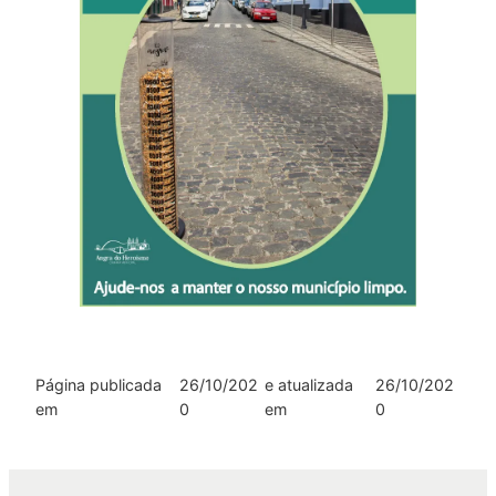
Página publicada
26/10/202
e atualizada
26/10/202
em
0
em
0