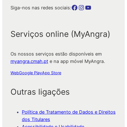
Botão para a página da autarquia no Facebook
Botão para a página da autarquia no Instagram
Botão para a página da autarquia no Youtube
Siga-nos nas redes sociais:
Serviços online (MyAngra)
Os nossos serviços estão disponíveis em
myangra.cmah.pt
e na app móvel MyAngra.
Web
Google Play
App Store
Outras ligações
Política de Tratamento de Dados e Direitos
dos Titulares
Acessibilidade e Usabilidade