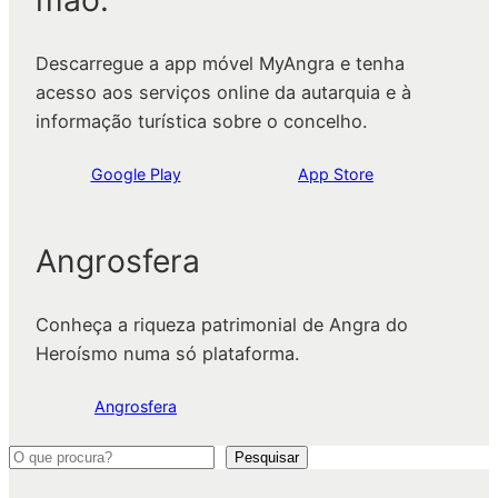
mão.
Descarregue a app móvel MyAngra e tenha
acesso aos serviços online da autarquia e à
informação turística sobre o concelho.
Google Play
App Store
Angrosfera
Conheça a riqueza patrimonial de Angra do
Heroísmo numa só plataforma.
Angrosfera
P
Pesquisar
e