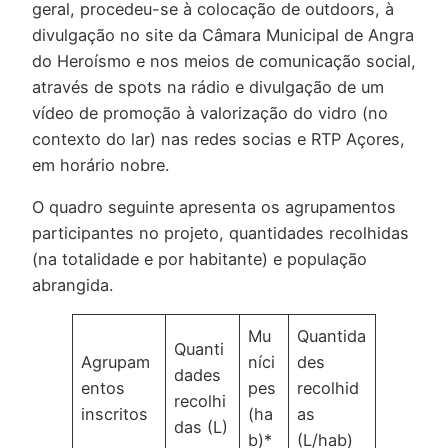
geral, procedeu-se à colocação de outdoors, à
divulgação no site da Câmara Municipal de Angra
do Heroísmo e nos meios de comunicação social,
através de spots na rádio e divulgação de um
vídeo de promoção à valorização do vidro (no
contexto do lar) nas redes socias e RTP Açores,
em horário nobre.
O quadro seguinte apresenta os agrupamentos
participantes no projeto, quantidades recolhidas
(na totalidade e por habitante) e população
abrangida.
Mu
Quantida
Quanti
Agrupam
níci
des
dades
entos
pes
recolhid
recolhi
inscritos
(ha
as
das (L)
b)*
(L/hab)