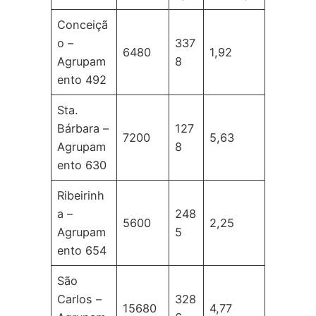
Conceiçã
o –
337
6480
1,92
Agrupam
8
ento 492
Sta.
Bárbara –
127
7200
5,63
Agrupam
8
ento 630
Ribeirinh
a –
248
5600
2,25
Agrupam
5
ento 654
São
Carlos –
328
15680
4,77