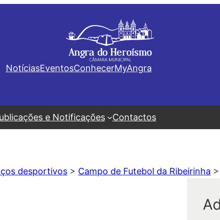
Notícias
Eventos
Conhecer
MyAngra
ublicações e Notificações
Contactos
ços desportivos
>
Campo de Futebol da Ribeirinha
Ad