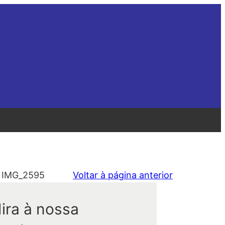
>
IMG_2595
Voltar à página anterior
ira à nossa