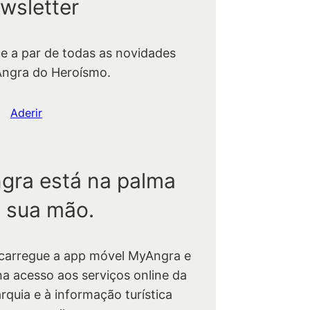
wsletter
ue a par de todas as novidades
Angra do Heroísmo.
Aderir
gra está na palma
 sua mão.
carregue a app móvel MyAngra e
ha acesso aos serviços online da
rquia e à informação turística