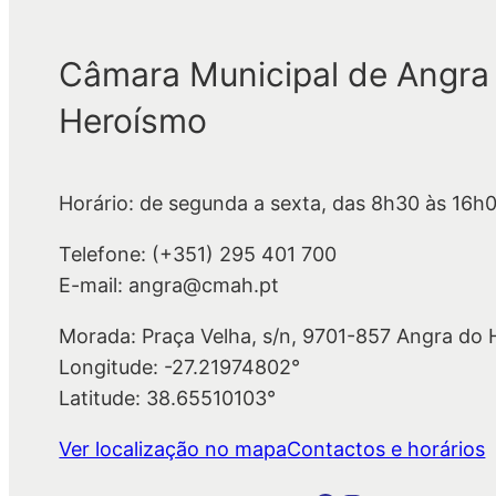
Câmara Municipal de Angra
Heroísmo
Horário: de segunda a sexta, das 8h30 às 16h
Telefone: (+351) 295 401 700
E-mail: angra@cmah.pt
Morada: Praça Velha, s/n, 9701-857 Angra do
Longitude: -27.21974802°
Latitude: 38.65510103°
Ver localização no mapa
Contactos e horários