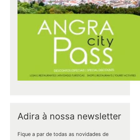
s
Adira à nossa newsletter
Fique a par de todas as novidades de