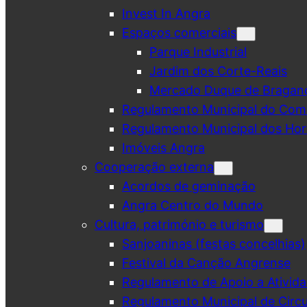
Invest In Angra
Espaços comerciais
Parque Industrial
Jardim dos Corte-Reais
Mercado Duque de Bragan
Regulamento Municipal do Comé
Regulamento Municipal dos Hor
Imóveis Angra
Cooperação externa
Acordos de geminação
Angra Centro do Mundo
Cultura, património e turismo
Sanjoaninas (festas concelhias)
Festival da Canção Angrense
Regulamento de Apoio a Ativida
Regulamento Municipal de Circu