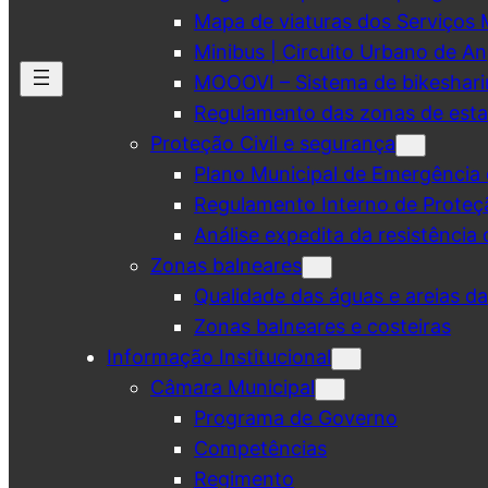
Mapa de viaturas dos Serviços 
Minibus | Circuito Urbano de A
MOOOVI – Sistema de bikeshar
Regulamento das zonas de esta
Proteção Civil e segurança
Plano Municipal de Emergência 
Regulamento Interno de Proteç
Análise expedita da resistência 
Zonas balneares
Qualidade das águas e areias d
Zonas balneares e costeiras
Informação Institucional
Câmara Municipal
Programa de Governo
Competências
Regimento