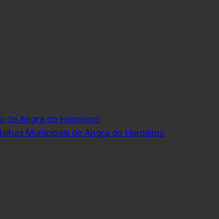
o de Angra do Heroísmo
dalhas Municipais de Angra do Heroísmo