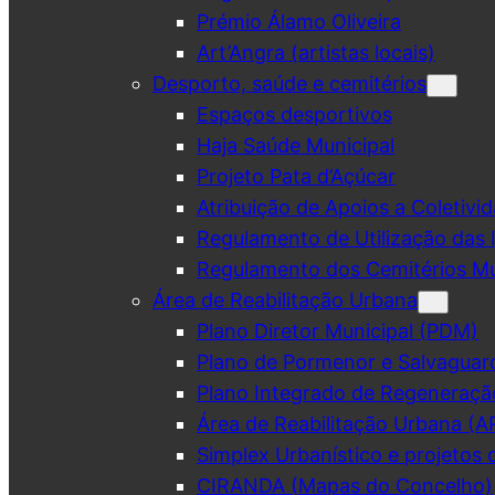
Prémio Álamo Oliveira
Art’Angra (artistas locais)
Desporto, saúde e cemitérios
Espaços desportivos
Haja Saúde Municipal
Projeto Pata d’Açúcar
Atribuição de Apoios a Coletivid
Regulamento de Utilização das 
Regulamento dos Cemitérios Mu
Área de Reabilitação Urbana
Plano Diretor Municipal (PDM)
Plano de Pormenor e Salvaguar
Plano Integrado de Regeneraçã
Área de Reabilitação Urbana (A
Simplex Urbanístico e projetos 
CIRANDA (Mapas do Concelho)