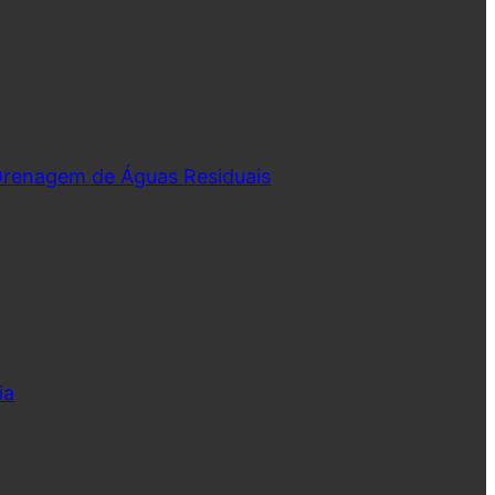
 Drenagem de Águas Residuais
ia