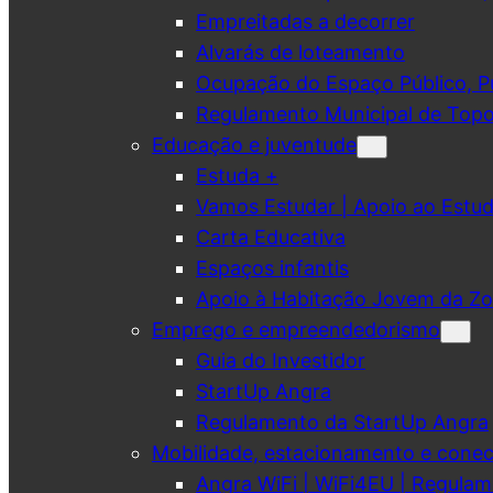
Empreitadas a decorrer
Alvarás de loteamento
Ocupação do Espaço Público, Pub
Regulamento Municipal de Topo
Educação e juventude
Estuda +
Vamos Estudar | Apoio ao Est
Carta Educativa
Espaços infantis
Apoio à Habitação Jovem da Zo
Emprego e empreendedorismo
Guia do Investidor
StartUp Angra
Regulamento da StartUp Angra
Mobilidade, estacionamento e conec
Angra WiFi | WiFi4EU | Regulam