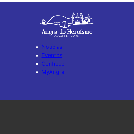
Notícias
Eventos
Conhecer
MyAngra