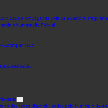
licidade e Propaganda Política e Eleitoral (regulam
nímia e Numeração Policial
udo Acompanhado
na Classificada
tividade
ento das redes disponibilizadas pelo Município de A