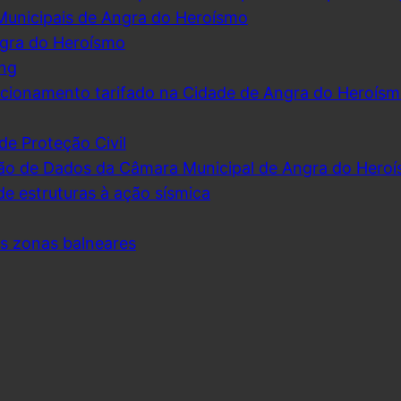
Municipais de Angra do Heroísmo
ngra do Heroísmo
ing
cionamento tarifado na Cidade de Angra do Heroís
de Proteção Civil
ão de Dados da Câmara Municipal de Angra do Hero
de estruturas à ação sísmica
as zonas balneares