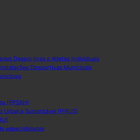
ades Desportivas e Atletas Individuais
Instalações Desportivas Municipais
nicipais
da (PPSAH)
o Urbana Sustentável (PIRUS)
RU)
de especialidades