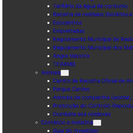
Tarifário da água de consumo
Recolha de resíduos (horários e
Ecocentros
Empreitadas
Regulamento Municipal de Resí
Regulamento Municipal dos Sist
Angra Valoriza
TERAMB
Animais
Centro de Recolha Oficial de An
Parque Canino
Animais de companhia (adotar, v
Promoção do Controlo Reprodut
Combate aos roedores
Comércio e indústria
Guia do Investidor