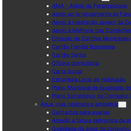
AMA – Aldeia da Parentalidade
Apoio ao Arrendamento às Famí
Apoio à Habitação Jovem da Zo
Apoio à Melhoria das Condiçõe
Emissão de Cartões Municipais 
Cartão Família Numerosa
Cartão Sénior
Oficina domiciliária
Carta Social
Estratégia Local de Habitação
Plano Municipal de Igualdade d
Plano Estratégico de Combate à
Água, vias, resíduos e ambiente
Contactos para avarias
Adesão à fatura eletrónica da á
Qualidade da água de consumo (