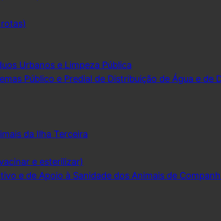
 rotas)
duos Urbanos e Limpeza Pública
emas Público e Predial de Distribuição de Água e de
imais da Ilha Terceira
acinar e esterilizar)
ivo e de Apoio à Sanidade dos Animais de Companh