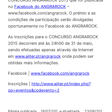
CONCURSO ANGRAROCK 2015 que for publicada
no
Facebook do ANGRAROCK
–
www.facebook.com/angrarock. O prémio e as
condições de participação serão divulgadas
oportunamente no Facebook do ANGRAROCK.
As inscrições para o CONCURSO ANGRAROCK
2015 decorrem até às 24h00 de 31 de maio,
sendo efetuadas apenas através da Internet
em
www.ajiter.pt/angrarock
onde podem ser
obtidas mais informações.
Facebook |
www.facebook.com/angrarock
Inscrições |
http://www.ajiter.pt/index.php?
op=eventos&codevento=2
Página publicada
18/07/201
e atualizada
23/08/201