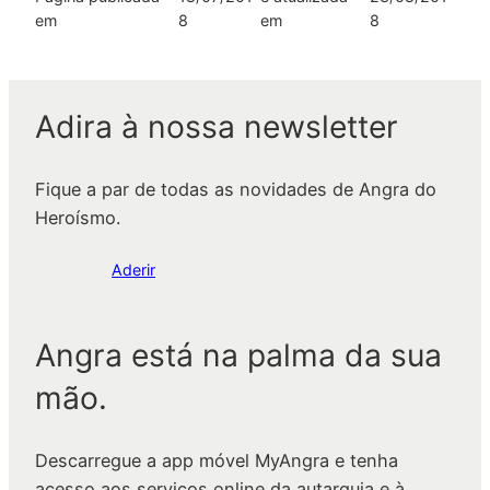
em
8
em
8
Adira à nossa newsletter
Fique a par de todas as novidades de Angra do
Heroísmo.
Aderir
Angra está na palma da sua
mão.
Descarregue a app móvel MyAngra e tenha
acesso aos serviços online da autarquia e à