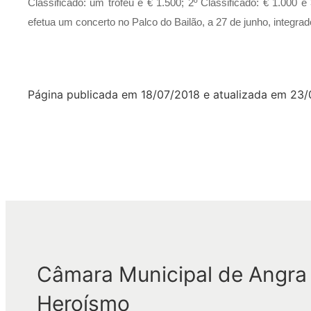
Classificado: um trofeu e € 1.500; 2º Classificado: € 1.000 e
efetua um concerto no Palco do Bailão, a 27 de junho, integr
Página publicada em
18/07/2018
e atualizada em
23/
Câmara Municipal de Angra
Heroísmo