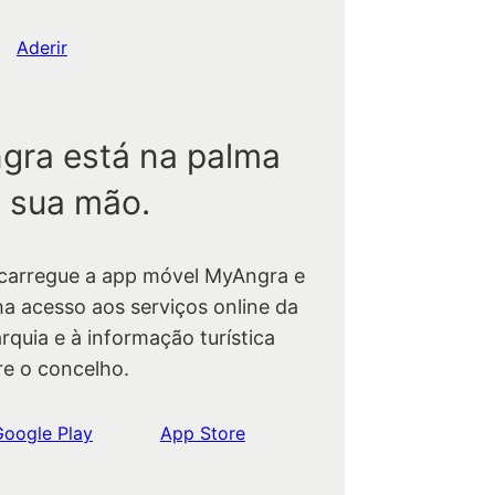
Aderir
gra está na palma
 sua mão.
carregue a app móvel MyAngra e
ha acesso aos serviços online da
rquia e à informação turística
re o concelho.
Google Play
App Store