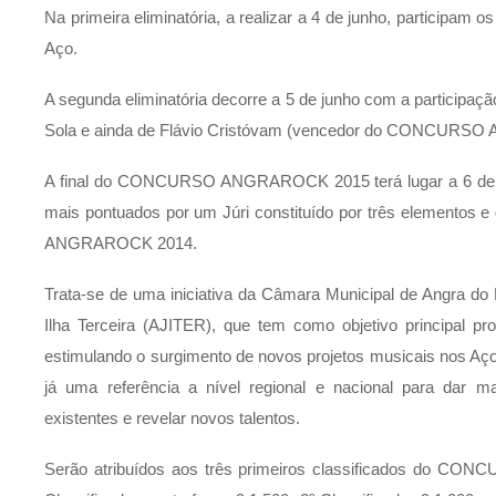
Na primeira eliminatória, a realizar a 4 de junho, participam
Aço.
A segunda eliminatória decorre a 5 de junho com a participaç
Sola e ainda de Flávio Cristóvam (vencedor do CONCURS
A final do CONCURSO ANGRAROCK 2015 terá lugar a 6 de jun
mais pontuados por um Júri constituído por três element
ANGRAROCK 2014.
Trata-se de uma iniciativa da Câmara Municipal de Angra d
Ilha Terceira (AJITER), que tem como objetivo principal 
estimulando o surgimento de novos projetos musicais nos Aço
já uma referência a nível regional e nacional para dar mai
existentes e revelar novos talentos.
Serão atribuídos aos três primeiros classificados do C