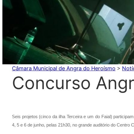
Câmara Municipal de Angra do Heroísmo
>
Notí
Concurso Angr
Seis projetos (cinco da ilha Terceira e um do Faial) part
4, 5 e 6 de junho, pelas 21h30, no grande auditório do Centro