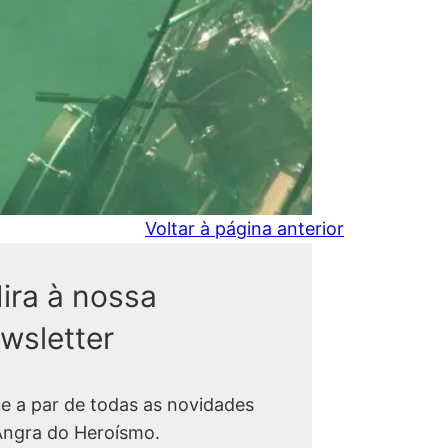
Voltar à página anterior
ira à nossa
wsletter
ue a par de todas as novidades
Angra do Heroísmo.