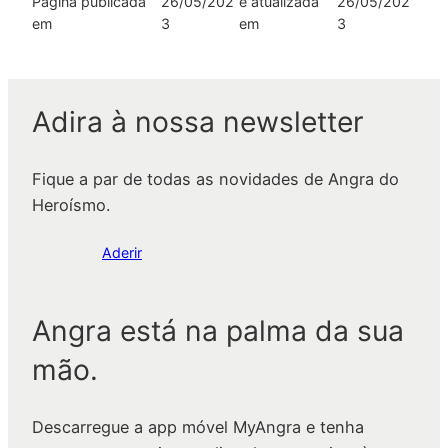
Página publicada
26/05/202
e atualizada
26/05/202
em
3
em
3
Adira à nossa newsletter
Fique a par de todas as novidades de Angra do
Heroísmo.
Aderir
Angra está na palma da sua
mão.
Descarregue a app móvel MyAngra e tenha