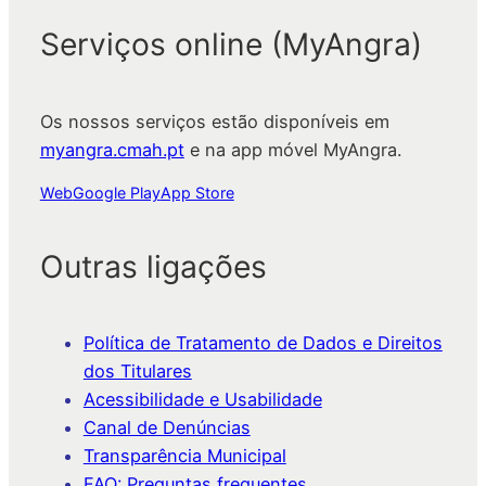
Serviços online (MyAngra)
Os nossos serviços estão disponíveis em
myangra.cmah.pt
e na app móvel MyAngra.
Web
Google Play
App Store
Outras ligações
Política de Tratamento de Dados e Direitos
dos Titulares
Acessibilidade e Usabilidade
Canal de Denúncias
Transparência Municipal
FAQ: Preguntas frequentes