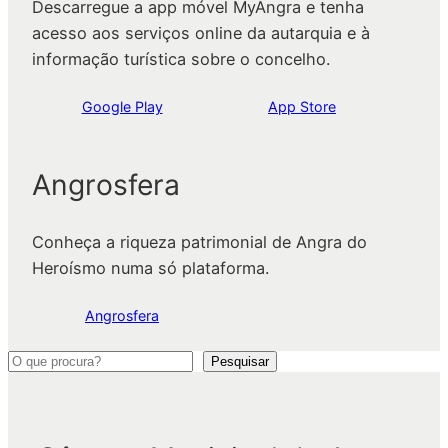
Descarregue a app móvel MyAngra e tenha
acesso aos serviços online da autarquia e à
informação turística sobre o concelho.
Google Play
App Store
Angrosfera
Conheça a riqueza patrimonial de Angra do
Heroísmo numa só plataforma.
Angrosfera
P
Pesquisar
e
s
q