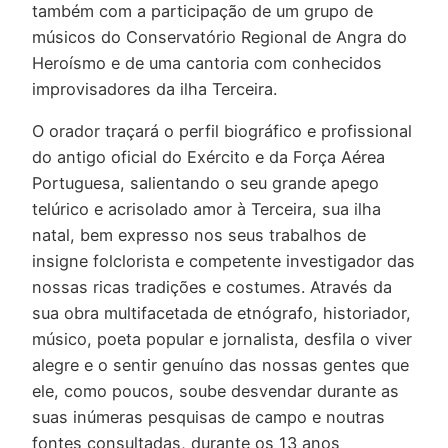
também com a participação de um grupo de
músicos do Conservatório Regional de Angra do
Heroísmo e de uma cantoria com conhecidos
improvisadores da ilha Terceira.
O orador traçará o perfil biográfico e profissional
do antigo oficial do Exército e da Força Aérea
Portuguesa, salientando o seu grande apego
telúrico e acrisolado amor à Terceira, sua ilha
natal, bem expresso nos seus trabalhos de
insigne folclorista e competente investigador das
nossas ricas tradições e costumes. Através da
sua obra multifacetada de etnógrafo, historiador,
músico, poeta popular e jornalista, desfila o viver
alegre e o sentir genuíno das nossas gentes que
ele, como poucos, soube desvendar durante as
suas inúmeras pesquisas de campo e noutras
fontes consultadas, durante os 13 anos