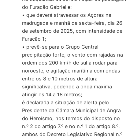
do Furacão Gabrielle:
• que deverá atravessar os Açores na
madrugada e manhã de sexta-feira, dia 26
de setembro de 2025, com intensidade de
Furacão 1;
• prevê-se para o Grupo Central
precipitação forte, o vento com rajadas na
ordem dos 200 km/h de sul a rodar para
noroeste, e agitação marítima com ondas
entre os 8 e 10 metros de altura
signiﬁcativa, podendo a onda máxima
atingir os 14 a 18 metros;
é declarada a situação de alerta pelo
Presidente da Câmara Municipal de Angra
do Heroísmo, nos termos do disposto no
n.º 2 do artigo 7.º e no n.º 1 do artigo 8.º,
ambos do Decreto Legislativo Regional n.º