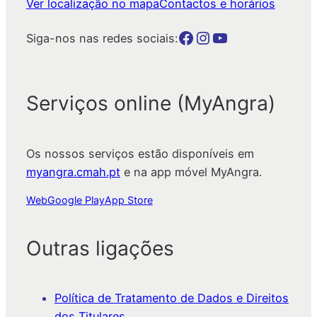
Ver localização no mapa
Contactos e horários
Botão para a página da autarquia no Facebook
Botão para a página da autarquia no Instagram
Botão para a página da autarquia no Youtube
Siga-nos nas redes sociais:
Serviços online (MyAngra)
Os nossos serviços estão disponíveis em
myangra.cmah.pt
e na app móvel MyAngra.
Web
Google Play
App Store
Outras ligações
Política de Tratamento de Dados e Direitos
dos Titulares