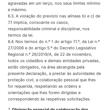
agravadas em um terço, nos seus limites mínimo
e máximo.
6.3. A violação do previsto nas alíneas b) e c) de
7.1 implica, consoante os casos,
responsabilidade criminal e disciplinar, nos
termos da lei.
6.4. Nos termos do n.º 1 do artigo 11.º, da Lei n.º
27/2006 e do artigo 5.º do Decreto Legislativo
Regional n.º 26/2019/A, de 22 de novembro,
todos os cidadãos e demais entidades privadas,
estão obrigados, na área abrangida pela
presente declaração, a prestar às autoridades de
proteção civil, a colaboração pessoal que lhes
for requerida, respeitando as ordens e
orientações que lhes forem dirigidas e
correspondendo às respetivas solicitações.
7.
Obrigação especial de colaboração dos