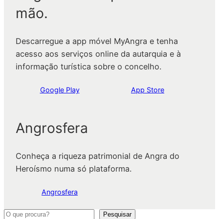
mão.
Descarregue a app móvel MyAngra e tenha
acesso aos serviços online da autarquia e à
informação turística sobre o concelho.
Google Play
App Store
Angrosfera
Conheça a riqueza patrimonial de Angra do
Heroísmo numa só plataforma.
Angrosfera
P
Pesquisar