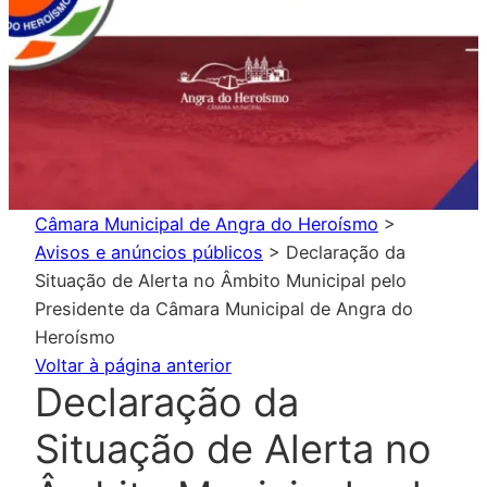
Câmara Municipal de Angra do Heroísmo
>
Avisos e anúncios públicos
>
Declaração da
Situação de Alerta no Âmbito Municipal pelo
Presidente da Câmara Municipal de Angra do
Heroísmo
Voltar à página anterior
Declaração da
Situação de Alerta no