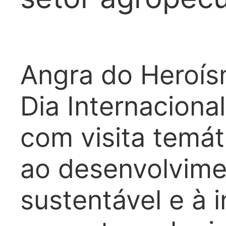
Angra do Heroís
Dia Internaciona
com visita temá
ao desenvolvim
sustentável e à 