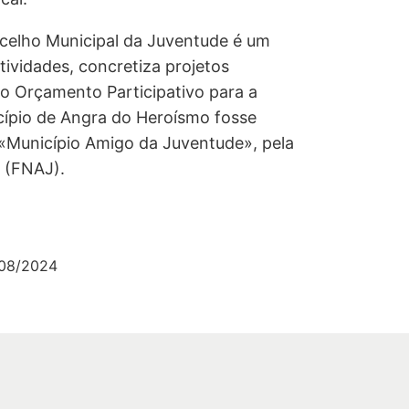
ncelho Municipal da Juventude é um
tividades, concretiza projetos
o Orçamento Participativo para a
icípio de Angra do Heroísmo fosse
 «Município Amigo da Juventude», pela
 (FNAJ).
/08/2024