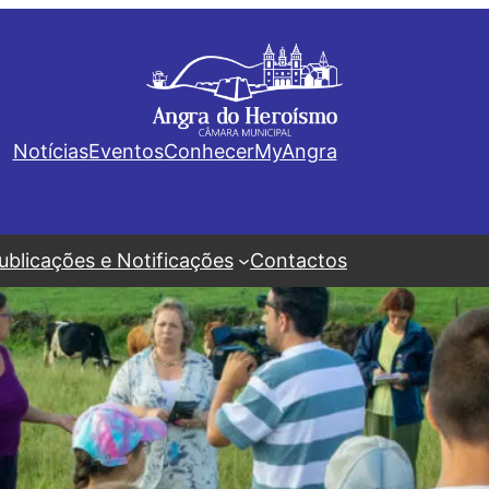
Notícias
Eventos
Conhecer
MyAngra
ublicações e Notificações
Contactos