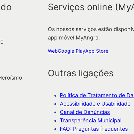
 do
Serviços online (My
Os nossos serviços estão disponí
app móvel MyAngra.
00
Web
Google Play
App Store
Outras ligações
 Heroísmo
Política de Tratamento de Dad
Acessibilidade e Usabilidade
Canal de Denúncias
Transparência Municipal
FAQ: Preguntas frequentes