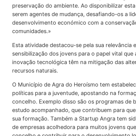
preservação do ambiente. Ao disponibilizar esta
serem agentes de mudança, desafiando-os a lider
desenvolvimento económico com a conservação
comunidades.»
Esta atividade destacou-se pela sua relevância 
sensibilização dos jovens para o papel vital que 
inovação tecnológica têm na mitigação das alte
recursos naturais.
O Município de Agra do Heroísmo tem estabele
políticas para a juventude, apostando na forma
concelho. Exemplo disso são os programas de b
estudo acompanhado, que contribuem para que
sua formação. Também a Startup Angra tem sid
de empresas acolhedora para muitos jovens qu
concelho e contribuir para o desenvolvimento lo