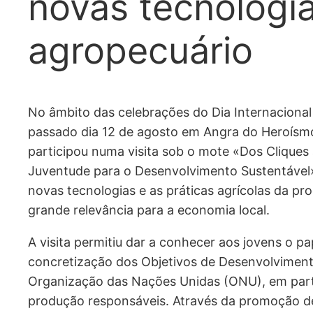
novas tecnologia
agropecuário
No âmbito das celebrações do Dia Internacional
passado dia 12 de agosto em Angra do Heroísm
participou numa visita sob o mote «Dos Cliques 
Juventude para o Desenvolvimento Sustentável».
novas tecnologias e as práticas agrícolas da prod
grande relevância para a economia local.
A visita permitiu dar a conhecer aos jovens o pap
concretização dos Objetivos de Desenvolviment
Organização das Nações Unidas (ONU), em parti
produção responsáveis. Através da promoção de 