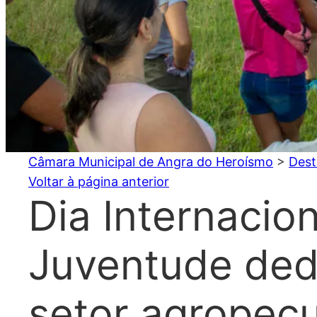
Câmara Municipal de Angra do Heroísmo
>
Dest
Voltar à página anterior
Dia Internacio
Juventude ded
setor agropecu