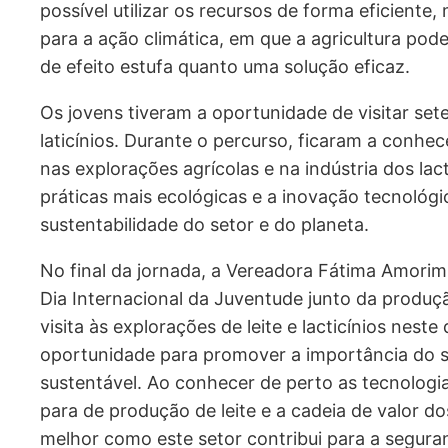
possível utilizar os recursos de forma eficiente,
para a ação climática, em que a agricultura pod
de efeito estufa quanto uma solução eficaz.
Os jovens tiveram a oportunidade de visitar sete
laticínios. Durante o percurso, ficaram a conhec
nas explorações agrícolas e na indústria dos la
práticas mais ecológicas e a inovação tecnológi
sustentabilidade do setor e do planeta.
No final da jornada, a Vereadora Fátima Amorim 
Dia Internacional da Juventude junto da produç
visita às explorações de leite e lacticínios nest
oportunidade para promover a importância do 
sustentável. Ao conhecer de perto as tecnologia
para de produção de leite e a cadeia de valor d
melhor como este setor contribui para a seguran