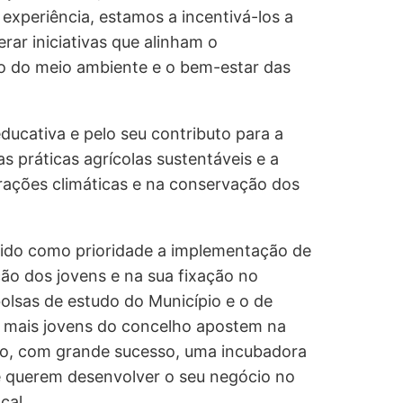
 experiência, estamos a incentivá-los a
ar iniciativas que alinham o
 do meio ambiente e o bem-estar das
educativa e pelo seu contributo para a
as práticas agrícolas sustentáveis e a
rações climáticas e na conservação dos
cido como prioridade a implementação de
ção dos jovens e na sua fixação no
olsas de estudo do Município e o de
 mais jovens do concelho apostem na
o, com grande sucesso, uma incubadora
e querem desenvolver o seu negócio no
cal.