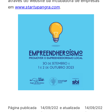
através do website da incubadora de empresas
em
www.startupangra.com
.
Página publicada
14/09/202
e atualizada
14/09/202