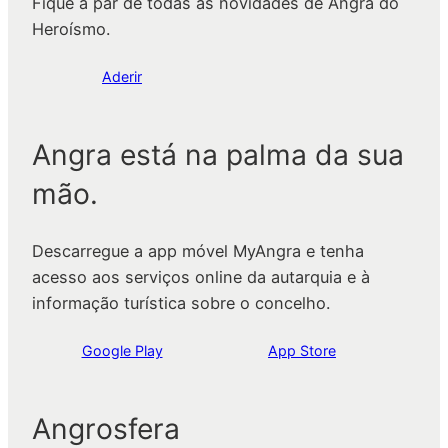
Fique a par de todas as novidades de Angra do
Heroísmo.
Aderir
Angra está na palma da sua
mão.
Descarregue a app móvel MyAngra e tenha
acesso aos serviços online da autarquia e à
informação turística sobre o concelho.
Google Play
App Store
Angrosfera