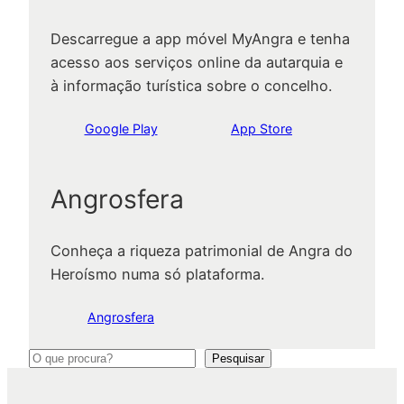
Descarregue a app móvel MyAngra e tenha
acesso aos serviços online da autarquia e
à informação turística sobre o concelho.
Google Play
App Store
Angrosfera
Conheça a riqueza patrimonial de Angra do
Heroísmo numa só plataforma.
Angrosfera
P
Pesquisar
e