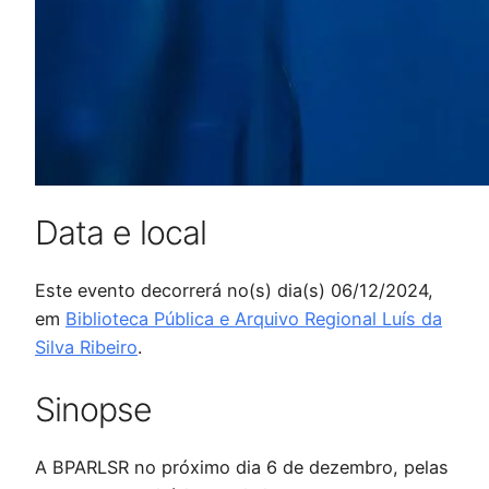
Data e local
Este evento decorrerá no(s) dia(s) 06/12/2024,
em
Biblioteca Pública e Arquivo Regional Luís da
Silva Ribeiro
.
Sinopse
A BPARLSR no próximo dia 6 de dezembro, pelas