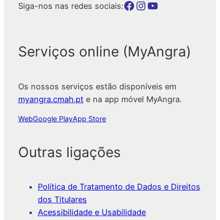
Botão para a página da autarquia no Facebook
Botão para a página da autarquia no Instagram
Botão para a página da autarquia no Youtube
Siga-nos nas redes sociais:
Serviços online (MyAngra)
Os nossos serviços estão disponíveis em
myangra.cmah.pt
e na app móvel MyAngra.
Web
Google Play
App Store
Outras ligações
Política de Tratamento de Dados e Direitos
dos Titulares
Acessibilidade e Usabilidade