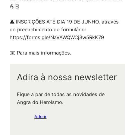
💪🏻
⚠️ INSCRIÇÕES ATÉ DIA 19 DE JUNHO, através
do preenchimento do formulário:
https://forms.gle/NaVAWQWCj3w5RkK79
✉️ Para mais informações.
Adira à nossa newsletter
Fique a par de todas as novidades de
Angra do Heroísmo.
Aderir