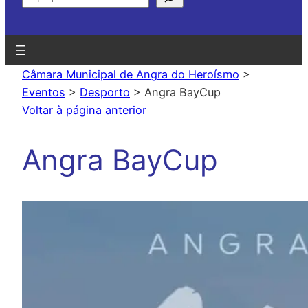
Câmara Municipal de Angra do Heroísmo
>
Eventos
>
Desporto
>
Angra BayCup
Voltar à página anterior
Angra BayCup