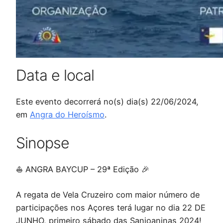
Data e local
Este evento decorrerá no(s) dia(s) 22/06/2024,
em
Angra do Heroísmo
.
Sinopse
⛵ ANGRA BAYCUP – 29ª Edição 🎉
A regata de Vela Cruzeiro com maior número de
participações nos Açores terá lugar no dia 22 DE
JUNHO, primeiro sábado das Sanjoaninas 2024!