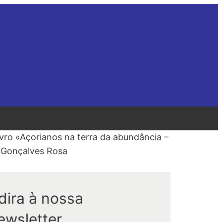
vro «Açorianos na terra da abundância –
e Gonçalves Rosa
dira à nossa
ewsletter