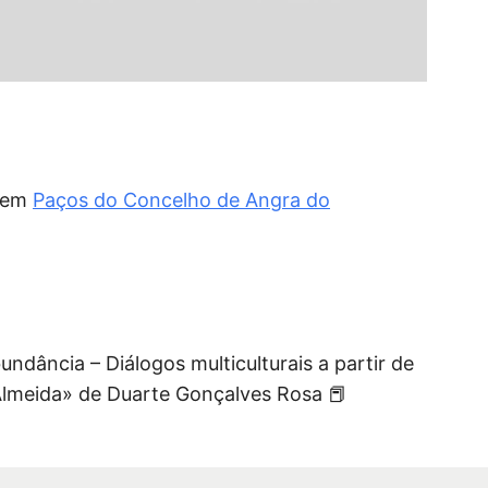
, em
Paços do Concelho de Angra do
ndância – Diálogos multiculturais a partir de
 Almeida» de Duarte Gonçalves Rosa
📕