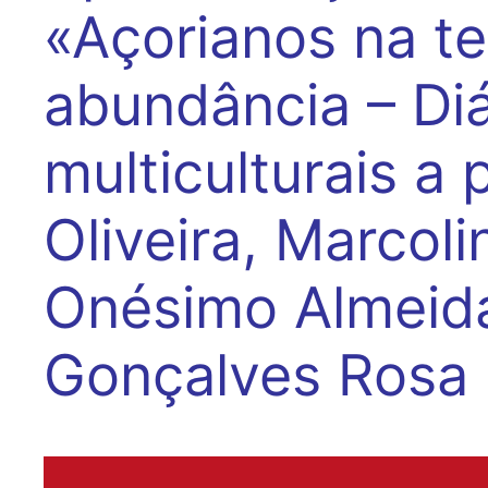
«Açorianos na te
abundância – Di
multiculturais a 
Oliveira, Marcol
Onésimo Almeid
Gonçalves Rosa