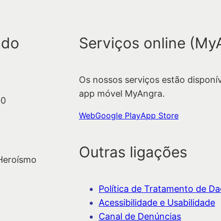
 do
Serviços online (My
Os nossos serviços estão disponí
app móvel MyAngra.
00
Web
Google Play
App Store
Outras ligações
 Heroísmo
Política de Tratamento de Dad
Acessibilidade e Usabilidade
Canal de Denúncias