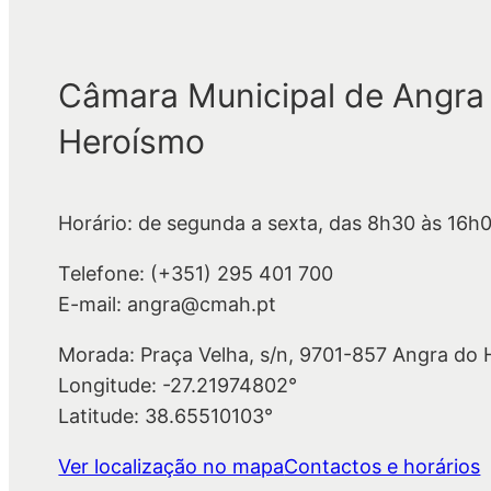
Câmara Municipal de Angra
Heroísmo
Horário: de segunda a sexta, das 8h30 às 16h
Telefone: (+351) 295 401 700
E-mail: angra@cmah.pt
Morada: Praça Velha, s/n, 9701-857 Angra do
Longitude: -27.21974802°
Latitude: 38.65510103°
Ver localização no mapa
Contactos e horários