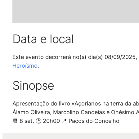
Data e local
Este evento decorrerá no(s) dia(s) 08/09/2025
Heroísmo
.
Sinopse
Apresentação do livro «Açorianos na terra da abu
Álamo Oliveira, Marcolino Candeias e Onésimo
📆
8 set.
🕑
20h00
📍
Paços do Concelho