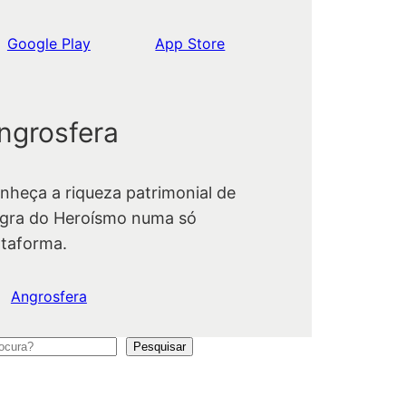
Google Play
App Store
ngrosfera
nheça a riqueza patrimonial de
gra do Heroísmo numa só
ataforma.
Angrosfera
Pesquisar