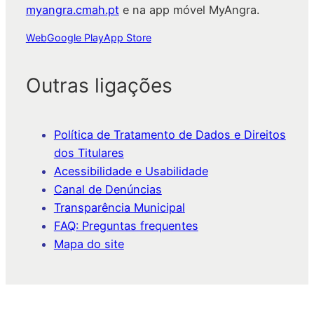
myangra.cmah.pt
e na app móvel MyAngra.
Web
Google Play
App Store
Outras ligações
Política de Tratamento de Dados e Direitos
dos Titulares
Acessibilidade e Usabilidade
Canal de Denúncias
Transparência Municipal
FAQ: Preguntas frequentes
Mapa do site