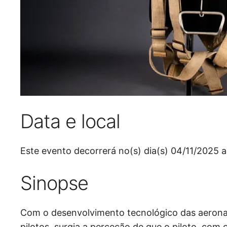
Data e local
Este evento decorrerá no(s) dia(s) 04/11/2025 
Sinopse
Com o desenvolvimento tecnológico das aeronav
pilotos, surgia a perceção de que o piloto, com 