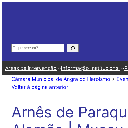
Saltar
para
o
conteúdo
Pesquisar
Áreas de intervenção
Informação Institucional
P
Câmara Municipal de Angra do Heroísmo
>
Even
Voltar à página anterior
Arnês de Paraqu