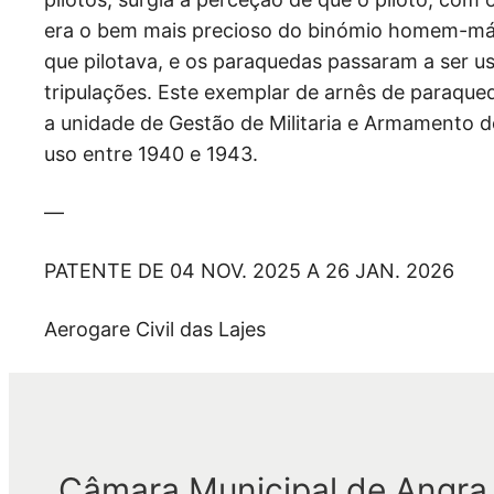
era o bem mais precioso do binómio homem-máq
que pilotava, e os paraquedas passaram a ser u
tripulações. Este exemplar de arnês de paraque
a unidade de Gestão de Militaria e Armamento 
uso entre 1940 e 1943.
—
PATENTE DE 04 NOV. 2025 A 26 JAN. 2026
Aerogare Civil das Lajes
Câmara Municipal de Angra