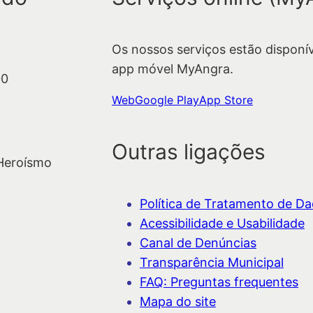
Os nossos serviços estão disponí
app móvel MyAngra.
00
Web
Google Play
App Store
Outras ligações
 Heroísmo
Política de Tratamento de Dad
Acessibilidade e Usabilidade
Canal de Denúncias
Transparência Municipal
FAQ: Preguntas frequentes
Mapa do site