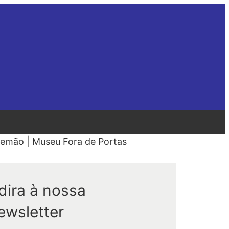
lemão | Museu Fora de Portas
dira à nossa
ewsletter