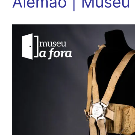
Alemão | Museu 