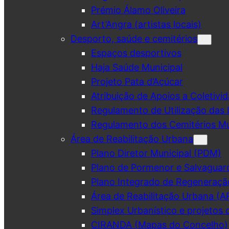
Prémio Álamo Oliveira
Art’Angra (artistas locais)
Desporto, saúde e cemitérios
Espaços desportivos
Haja Saúde Municipal
Projeto Pata d’Açúcar
Atribuição de Apoios a Coletivid
Regulamento de Utilização das 
Regulamento dos Cemitérios Mu
Área de Reabilitação Urbana
Plano Diretor Municipal (PDM)
Plano de Pormenor e Salvaguar
Plano Integrado de Regeneraçã
Área de Reabilitação Urbana (A
Simplex Urbanístico e projetos 
CIRANDA (Mapas do Concelho)