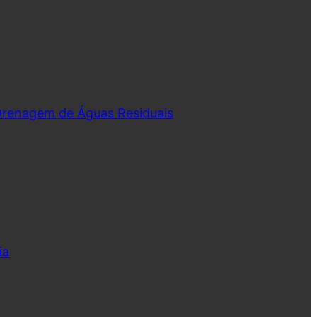
 Drenagem de Águas Residuais
ia