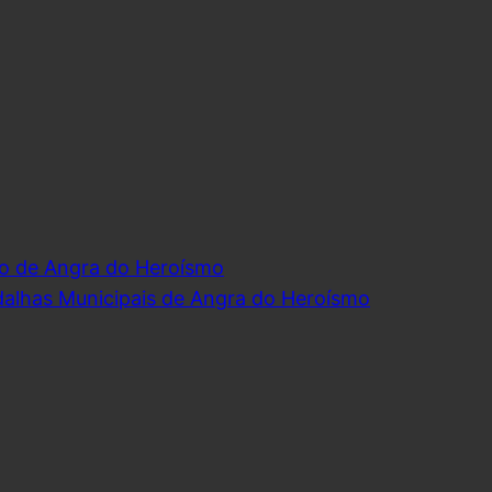
o de Angra do Heroísmo
dalhas Municipais de Angra do Heroísmo