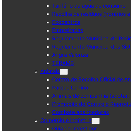
Tarifário da água de consumo
Recolha de resíduos (horários e
Ecocentros
Empreitadas
Regulamento Municipal de Resí
Regulamento Municipal dos Sist
Angra Valoriza
TERAMB
Animais
Centro de Recolha Oficial de An
Parque Canino
Animais de companhia (adotar, v
Promoção do Controlo Reprodut
Combate aos roedores
Comércio e indústria
Guia do Investidor