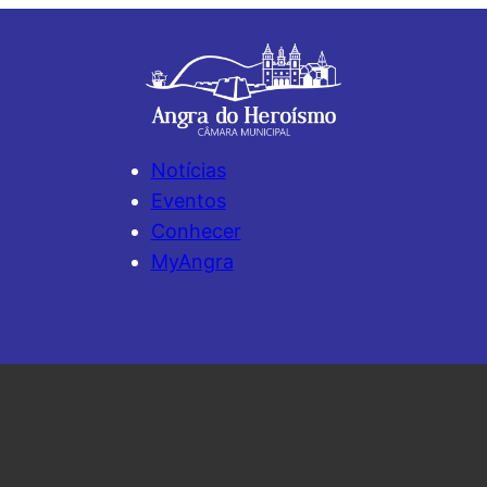
Notícias
Eventos
Conhecer
MyAngra