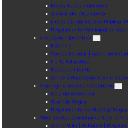
Empreitadas a decorrer
Alvarás de loteamento
Ocupação do Espaço Público, Pub
Regulamento Municipal de Topo
Educação e juventude
Estuda +
Vamos Estudar | Apoio ao Est
Carta Educativa
Espaços infantis
Apoio à Habitação Jovem da Zo
Emprego e empreendedorismo
Guia do Investidor
StartUp Angra
Regulamento da StartUp Angra
Mobilidade, estacionamento e conec
Angra WiFi | WiFi4EU | Regulam