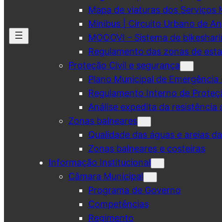
Mapa de viaturas dos Serviços 
Minibus | Circuito Urbano de A
MOOOVI – Sistema de bikeshar
Regulamento das zonas de esta
Proteção Civil e segurança
Plano Municipal de Emergência 
Regulamento Interno de Proteç
Análise expedita da resistência 
Zonas balneares
Qualidade das águas e areias d
Zonas balneares e costeiras
Informação Institucional
Câmara Municipal
Programa de Governo
Competências
Regimento