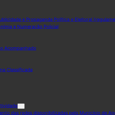
licidade e Propaganda Política e Eleitoral (regulam
nímia e Numeração Policial
udo Acompanhado
na Classificada
tividade
ento das redes disponibilizadas pelo Município de A