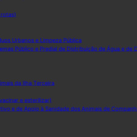
 rotas)
duos Urbanos e Limpeza Pública
emas Público e Predial de Distribuição de Água e de
imais da Ilha Terceira
acinar e esterilizar)
ivo e de Apoio à Sanidade dos Animais de Companh