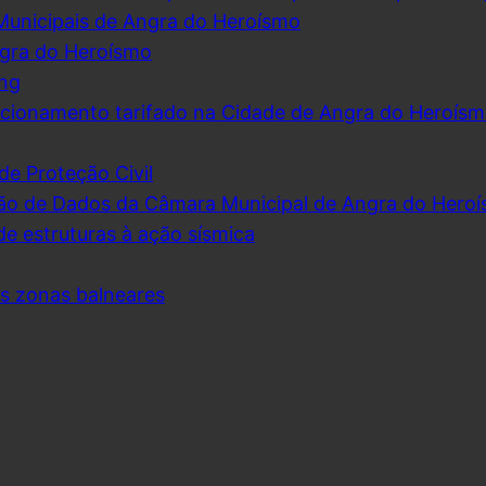
Municipais de Angra do Heroísmo
ngra do Heroísmo
ing
cionamento tarifado na Cidade de Angra do Heroís
de Proteção Civil
ão de Dados da Câmara Municipal de Angra do Hero
de estruturas à ação sísmica
as zonas balneares