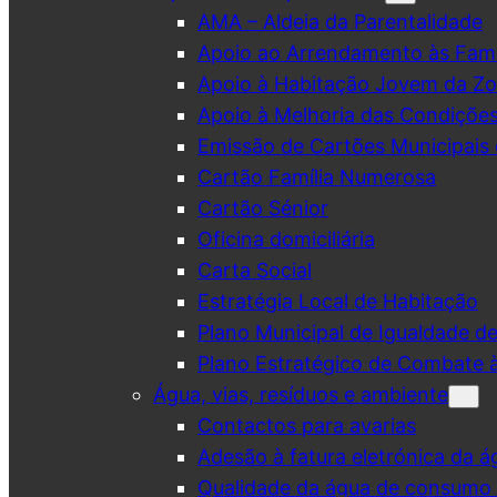
AMA – Aldeia da Parentalidade
Apoio ao Arrendamento às Famí
Apoio à Habitação Jovem da Zo
Apoio à Melhoria das Condiçõe
Emissão de Cartões Municipais 
Cartão Família Numerosa
Cartão Sénior
Oficina domiciliária
Carta Social
Estratégia Local de Habitação
Plano Municipal de Igualdade d
Plano Estratégico de Combate à
Água, vias, resíduos e ambiente
Contactos para avarias
Adesão à fatura eletrónica da á
Qualidade da água de consumo (