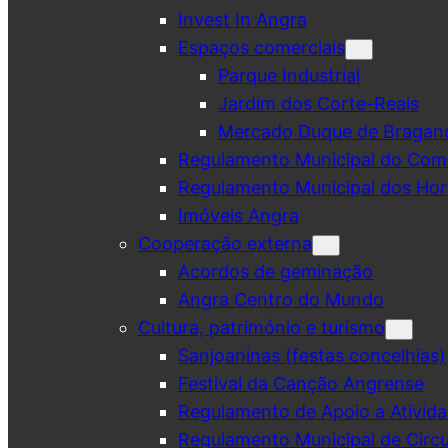
Invest In Angra
Espaços comerciais
Parque Industrial
Jardim dos Corte-Reais
Mercado Duque de Bragan
Regulamento Municipal do Comé
Regulamento Municipal dos Hor
Imóveis Angra
Cooperação externa
Acordos de geminação
Angra Centro do Mundo
Cultura, património e turismo
Sanjoaninas (festas concelhias)
Festival da Canção Angrense
Regulamento de Apoio a Ativida
Regulamento Municipal de Circu