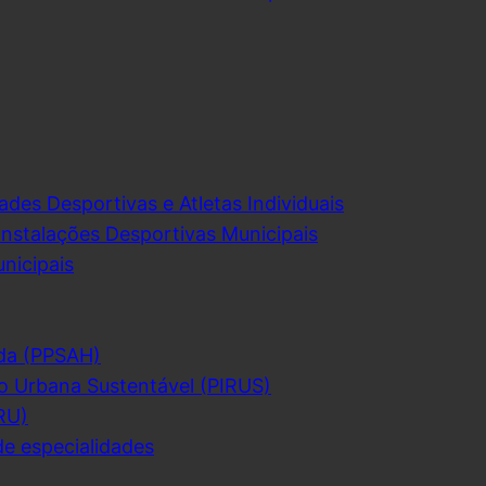
ades Desportivas e Atletas Individuais
Instalações Desportivas Municipais
nicipais
da (PPSAH)
o Urbana Sustentável (PIRUS)
RU)
de especialidades