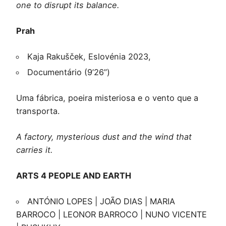
one to disrupt its balance.
Prah
Kaja Rakušček, Eslovénia 2023,
Documentário (9’26”)
Uma fábrica, poeira misteriosa e o vento que a
transporta.
A factory, mysterious dust and the wind that
carries it.
ARTS 4 PEOPLE AND EARTH
ANTÓNIO LOPES | JOÃO DIAS | MARIA
BARROCO | LEONOR BARROCO | NUNO VICENTE