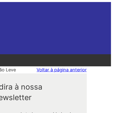
ão Leve
Voltar à página anterior
dira à nossa
ewsletter