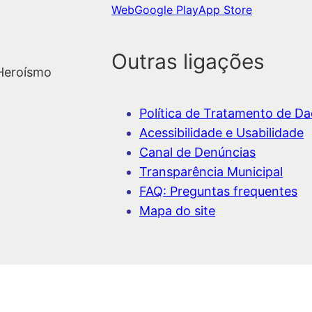
Web
Google Play
App Store
Outras ligações
 Heroísmo
Política de Tratamento de Dad
Acessibilidade e Usabilidade
Canal de Denúncias
Transparência Municipal
FAQ: Preguntas frequentes
Mapa do site