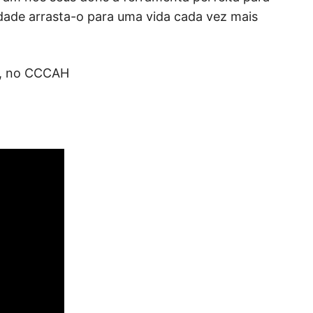
ade arrasta-o para uma vida cada vez mais
00, no CCCAH