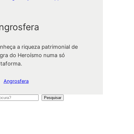
ngrosfera
nheça a riqueza patrimonial de
gra do Heroísmo numa só
ataforma.
Angrosfera
Pesquisar