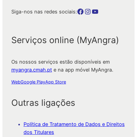
Botão para a página da autarquia no Facebook
Botão para a página da autarquia no Instagram
Botão para a página da autarquia no Youtube
Siga-nos nas redes sociais:
Serviços online (MyAngra)
Os nossos serviços estão disponíveis em
myangra.cmah.pt
e na app móvel MyAngra.
Web
Google Play
App Store
Outras ligações
Política de Tratamento de Dados e Direitos
dos Titulares