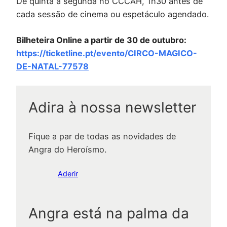
De quinta a segunda no CCCAH, 1h30 antes de
cada sessão de cinema ou espetáculo agendado.
Bilheteira Online a partir de 30 de outubro:
https://ticketline.pt/evento/CIRCO-MAGICO-
DE-NATAL-77578
Adira à nossa newsletter
Fique a par de todas as novidades de
Angra do Heroísmo.
Aderir
Angra está na palma da