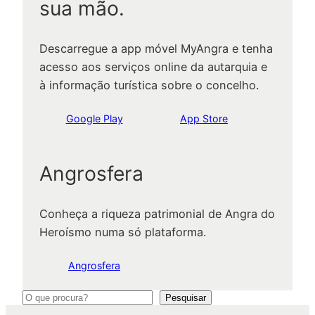
sua mão.
Descarregue a app móvel MyAngra e tenha
acesso aos serviços online da autarquia e
à informação turística sobre o concelho.
Google Play
App Store
Angrosfera
Conheça a riqueza patrimonial de Angra do
Heroísmo numa só plataforma.
Angrosfera
P
Pesquisar