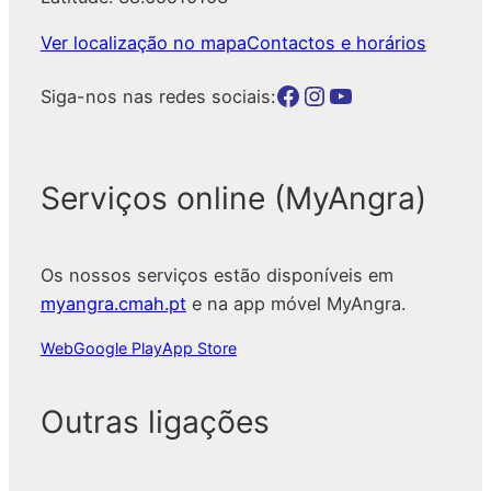
Ver localização no mapa
Contactos e horários
Botão para a página da autarquia no Facebook
Botão para a página da autarquia no Instagram
Botão para a página da autarquia no Youtube
Siga-nos nas redes sociais:
Serviços online (MyAngra)
Os nossos serviços estão disponíveis em
myangra.cmah.pt
e na app móvel MyAngra.
Web
Google Play
App Store
Outras ligações