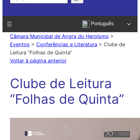
Português
Câmara Municipal de Angra do Heroísmo
>
Eventos
>
Conferências e Literatura
>
Clube de
Leitura “Folhas de Quinta”
Voltar à página anterior
Clube de Leitura
“Folhas de Quinta”