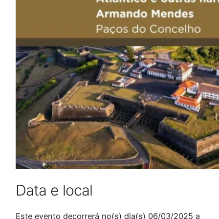
Data e local
Este evento decorrerá no(s) dia(s) 06/03/2025 a