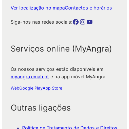
Ver localização no mapa
Contactos e horários
Botão para a página da autarquia no Facebook
Botão para a página da autarquia no Instagram
Botão para a página da autarquia no Youtube
Siga-nos nas redes sociais:
Serviços online (MyAngra)
Os nossos serviços estão disponíveis em
myangra.cmah.pt
e na app móvel MyAngra.
Web
Google Play
App Store
Outras ligações
Política de Tratamento de Dados e Direitos