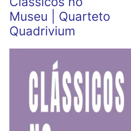
Clássicos no
Museu | Quarteto
Quadrivium