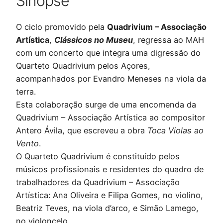
Sinopse
O ciclo promovido pela
Quadrivium – Associação
Artística
,
Clássicos no Museu
, regressa ao MAH
com um concerto que integra uma digressão do
Quarteto Quadrivium pelos Açores,
acompanhados por Evandro Meneses na viola da
terra.
Esta colaboração surge de uma encomenda da
Quadrivium – Associação Artística ao compositor
Antero Ávila, que escreveu a obra
Toca Violas ao
Vento
.
O Quarteto Quadrivium é constituído pelos
músicos profissionais e residentes do quadro de
trabalhadores da Quadrivium – Associação
Artística: Ana Oliveira e Filipa Gomes, no violino,
Beatriz Teves, na viola d’arco, e Simão Lamego,
no violoncelo.