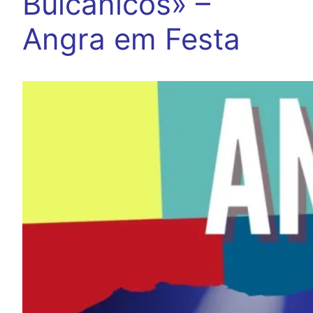
Bulcânicos» –
Angra em Festa