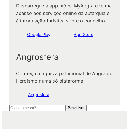
Descarregue a app móvel MyAngra e tenha
acesso aos serviços online da autarquia e
à informação turística sobre o concelho.
Google Play
App Store
Angrosfera
Conheça a riqueza patrimonial de Angra do
Heroísmo numa só plataforma.
Angrosfera
P
Pesquisar
e
s