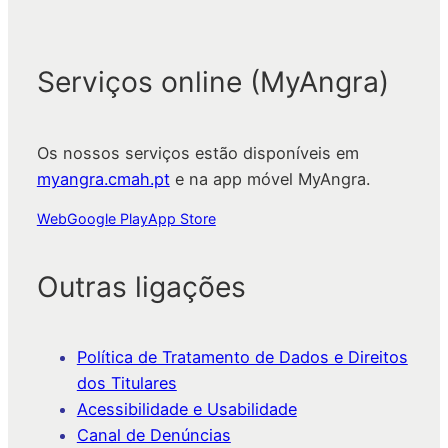
Serviços online (MyAngra)
Os nossos serviços estão disponíveis em
myangra.cmah.pt
e na app móvel MyAngra.
Web
Google Play
App Store
Outras ligações
Política de Tratamento de Dados e Direitos
dos Titulares
Acessibilidade e Usabilidade
Canal de Denúncias