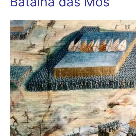
Batalha das Mós