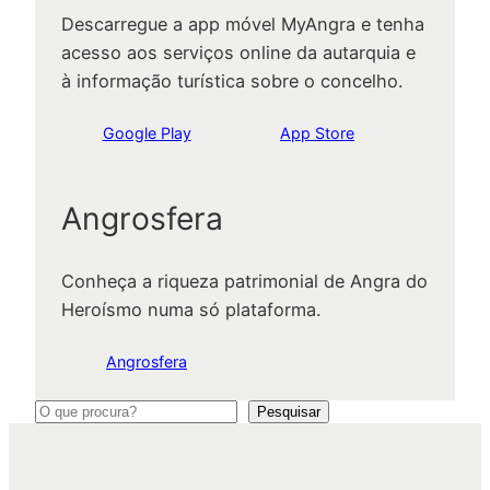
Descarregue a app móvel MyAngra e tenha
acesso aos serviços online da autarquia e
à informação turística sobre o concelho.
Google Play
App Store
Angrosfera
Conheça a riqueza patrimonial de Angra do
Heroísmo numa só plataforma.
Angrosfera
P
Pesquisar
e
s