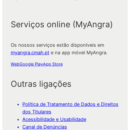
Serviços online (MyAngra)
Os nossos serviços estão disponíveis em
myangra.cmah.pt
e na app móvel MyAngra.
Web
Google Play
App Store
Outras ligações
Política de Tratamento de Dados e Direitos
dos Titulares
Acessibilidade e Usabilidade
Canal de Denúncias