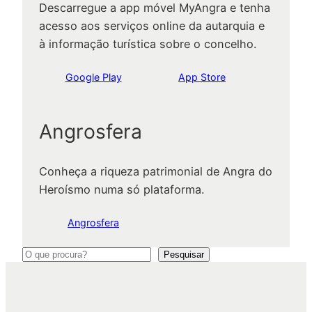
Descarregue a app móvel MyAngra e tenha
acesso aos serviços online da autarquia e
à informação turística sobre o concelho.
Google Play
App Store
Angrosfera
Conheça a riqueza patrimonial de Angra do
Heroísmo numa só plataforma.
Angrosfera
P
Pesquisar
e
s
q