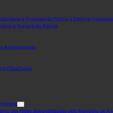
licidade e Propaganda Política e Eleitoral (regulam
nímia e Numeração Policial
udo Acompanhado
na Classificada
tividade
ento das redes disponibilizadas pelo Município de A