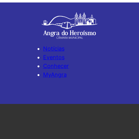
Notícias
Eventos
Conhecer
MyAngra