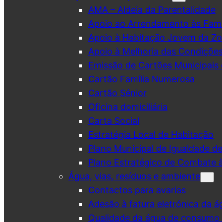
AMA – Aldeia da Parentalidade
Apoio ao Arrendamento às Famí
Apoio à Habitação Jovem da Zo
Apoio à Melhoria das Condiçõe
Emissão de Cartões Municipais 
Cartão Família Numerosa
Cartão Sénior
Oficina domiciliária
Carta Social
Estratégia Local de Habitação
Plano Municipal de Igualdade d
Plano Estratégico de Combate à
Água, vias, resíduos e ambiente
Contactos para avarias
Adesão à fatura eletrónica da á
Qualidade da água de consumo (