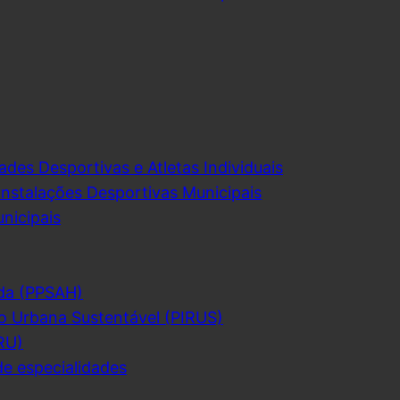
ades Desportivas e Atletas Individuais
Instalações Desportivas Municipais
nicipais
da (PPSAH)
o Urbana Sustentável (PIRUS)
RU)
de especialidades