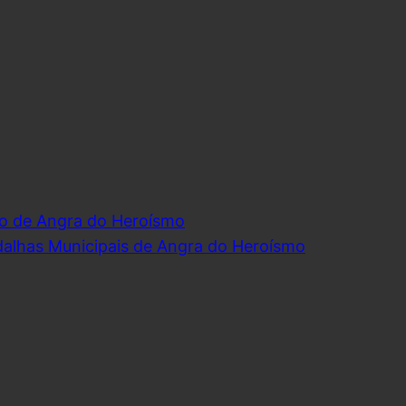
o de Angra do Heroísmo
dalhas Municipais de Angra do Heroísmo