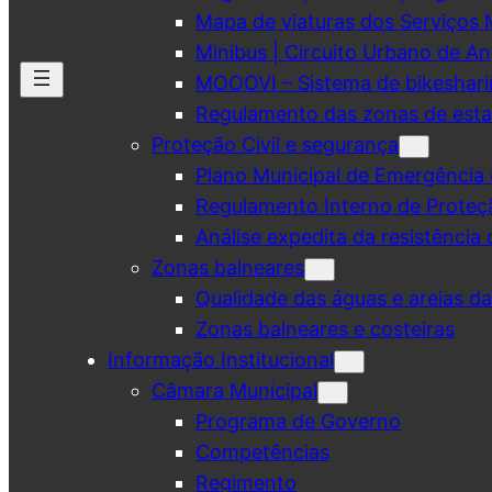
Mapa de viaturas dos Serviços 
Minibus | Circuito Urbano de A
MOOOVI – Sistema de bikeshar
Regulamento das zonas de esta
Proteção Civil e segurança
Plano Municipal de Emergência 
Regulamento Interno de Proteç
Análise expedita da resistência 
Zonas balneares
Qualidade das águas e areias d
Zonas balneares e costeiras
Informação Institucional
Câmara Municipal
Programa de Governo
Competências
Regimento