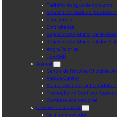
Tarifário da água de consumo
Recolha de resíduos (horários e
Ecocentros
Empreitadas
Regulamento Municipal de Resí
Regulamento Municipal dos Sist
Angra Valoriza
TERAMB
Animais
Centro de Recolha Oficial de An
Parque Canino
Animais de companhia (adotar, v
Promoção do Controlo Reprodut
Combate aos roedores
Comércio e indústria
Guia do Investidor