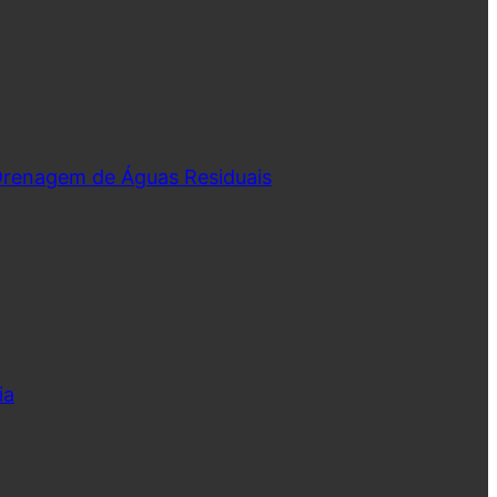
 Drenagem de Águas Residuais
ia