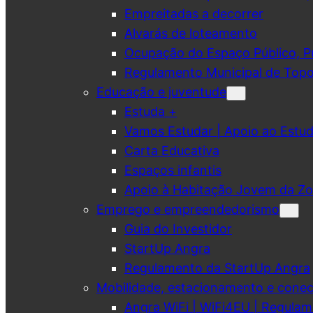
Empreitadas a decorrer
Alvarás de loteamento
Ocupação do Espaço Público, Pub
Regulamento Municipal de Topo
Educação e juventude
Estuda +
Vamos Estudar | Apoio ao Est
Carta Educativa
Espaços infantis
Apoio à Habitação Jovem da Zo
Emprego e empreendedorismo
Guia do Investidor
StartUp Angra
Regulamento da StartUp Angra
Mobilidade, estacionamento e conec
Angra WiFi | WiFi4EU | Regulam