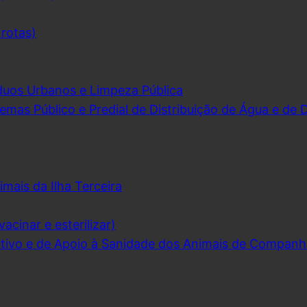
 rotas)
duos Urbanos e Limpeza Pública
emas Público e Predial de Distribuição de Água e de
imais da Ilha Terceira
acinar e esterilizar)
ivo e de Apoio à Sanidade dos Animais de Companh