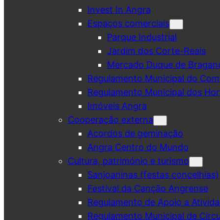
Invest In Angra
Espaços comerciais
Parque Industrial
Jardim dos Corte-Reais
Mercado Duque de Bragan
Regulamento Municipal do Comé
Regulamento Municipal dos Hor
Imóveis Angra
Cooperação externa
Acordos de geminação
Angra Centro do Mundo
Cultura, património e turismo
Sanjoaninas (festas concelhias)
Festival da Canção Angrense
Regulamento de Apoio a Ativida
Regulamento Municipal de Circu