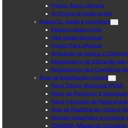
Prémio Álamo Oliveira
Art’Angra (artistas locais)
Desporto, saúde e cemitérios
Espaços desportivos
Haja Saúde Municipal
Projeto Pata d’Açúcar
Atribuição de Apoios a Coletivid
Regulamento de Utilização das 
Regulamento dos Cemitérios Mu
Área de Reabilitação Urbana
Plano Diretor Municipal (PDM)
Plano de Pormenor e Salvaguar
Plano Integrado de Regeneraçã
Área de Reabilitação Urbana (A
Simplex Urbanístico e projetos 
CIRANDA (Mapas do Concelho)