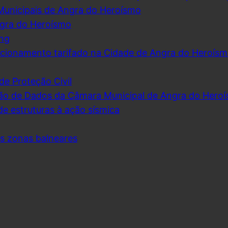
Municipais de Angra do Heroísmo
ngra do Heroísmo
ing
cionamento tarifado na Cidade de Angra do Heroís
de Proteção Civil
ão de Dados da Câmara Municipal de Angra do Hero
de estruturas à ação sísmica
as zonas balneares