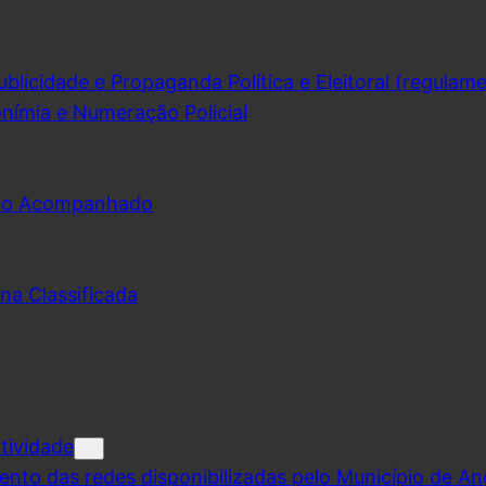
licidade e Propaganda Política e Eleitoral (regulam
nímia e Numeração Policial
udo Acompanhado
na Classificada
tividade
ento das redes disponibilizadas pelo Município de A