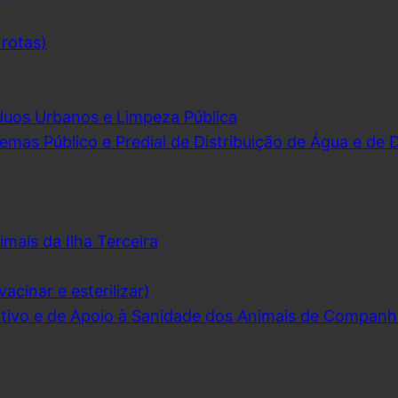
 rotas)
duos Urbanos e Limpeza Pública
emas Público e Predial de Distribuição de Água e de
imais da Ilha Terceira
acinar e esterilizar)
ivo e de Apoio à Sanidade dos Animais de Companh