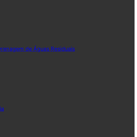
 Drenagem de Águas Residuais
ia