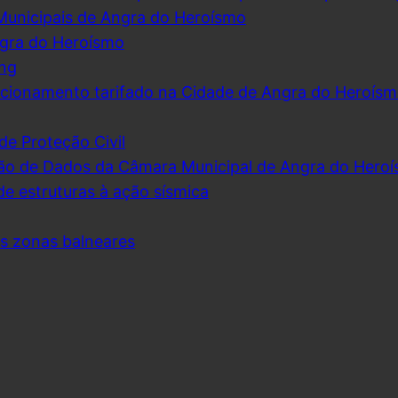
Municipais de Angra do Heroísmo
ngra do Heroísmo
ing
cionamento tarifado na Cidade de Angra do Heroís
de Proteção Civil
ão de Dados da Câmara Municipal de Angra do Hero
de estruturas à ação sísmica
as zonas balneares