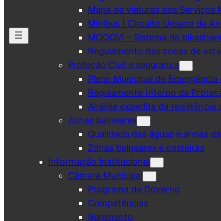
Mapa de viaturas dos Serviços 
Minibus | Circuito Urbano de A
MOOOVI – Sistema de bikeshar
Regulamento das zonas de esta
Proteção Civil e segurança
Plano Municipal de Emergência 
Regulamento Interno de Proteç
Análise expedita da resistência 
Zonas balneares
Qualidade das águas e areias d
Zonas balneares e costeiras
Informação Institucional
Câmara Municipal
Programa de Governo
Competências
Regimento