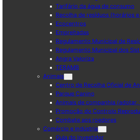
Tarifário da água de consumo
Recolha de resíduos (horários e
Ecocentros
Empreitadas
Regulamento Municipal de Resí
Regulamento Municipal dos Sist
Angra Valoriza
TERAMB
Animais
Centro de Recolha Oficial de An
Parque Canino
Animais de companhia (adotar, v
Promoção do Controlo Reprodut
Combate aos roedores
Comércio e indústria
Guia do Investidor