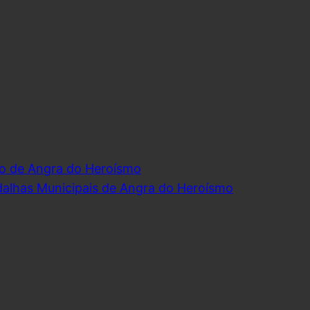
o de Angra do Heroísmo
dalhas Municipais de Angra do Heroísmo