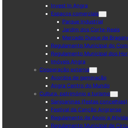
Invest In Angra
Espaços comerciais
Parque Industrial
Jardim dos Corte-Reais
Mercado Duque de Bragan
Regulamento Municipal do Comé
Regulamento Municipal dos Hor
Imóveis Angra
Cooperação externa
Acordos de geminação
Angra Centro do Mundo
Cultura, património e turismo
Sanjoaninas (festas concelhias)
Festival da Canção Angrense
Regulamento de Apoio a Ativida
Regulamento Municipal de Circu