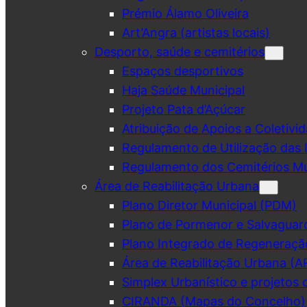
Prémio Álamo Oliveira
Art’Angra (artistas locais)
Desporto, saúde e cemitérios
Espaços desportivos
Haja Saúde Municipal
Projeto Pata d’Açúcar
Atribuição de Apoios a Coletivid
Regulamento de Utilização das 
Regulamento dos Cemitérios Mu
Área de Reabilitação Urbana
Plano Diretor Municipal (PDM)
Plano de Pormenor e Salvaguar
Plano Integrado de Regeneraçã
Área de Reabilitação Urbana (A
Simplex Urbanístico e projetos 
CIRANDA (Mapas do Concelho)