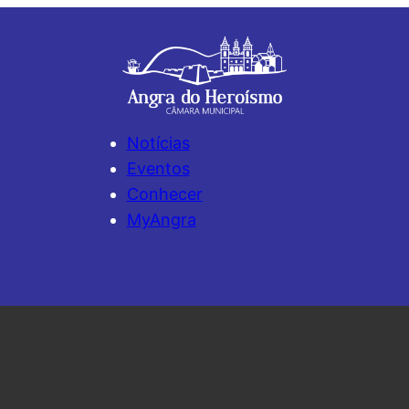
Notícias
Eventos
Conhecer
MyAngra