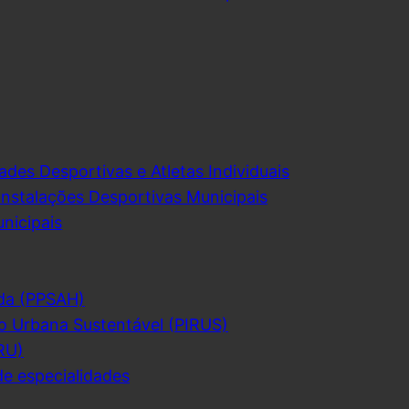
ades Desportivas e Atletas Individuais
Instalações Desportivas Municipais
nicipais
da (PPSAH)
o Urbana Sustentável (PIRUS)
RU)
de especialidades