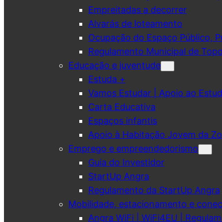
Empreitadas a decorrer
Alvarás de loteamento
Ocupação do Espaço Público, Pub
Regulamento Municipal de Topo
Educação e juventude
Estuda +
Vamos Estudar | Apoio ao Est
Carta Educativa
Espaços infantis
Apoio à Habitação Jovem da Zo
Emprego e empreendedorismo
Guia do Investidor
StartUp Angra
Regulamento da StartUp Angra
Mobilidade, estacionamento e conec
Angra WiFi | WiFi4EU | Regulam