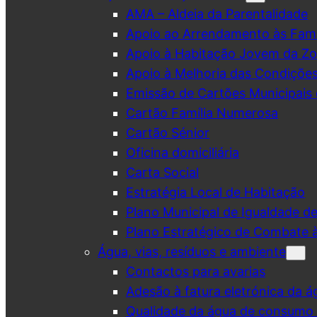
AMA – Aldeia da Parentalidade
Apoio ao Arrendamento às Famí
Apoio à Habitação Jovem da Zo
Apoio à Melhoria das Condiçõe
Emissão de Cartões Municipais 
Cartão Família Numerosa
Cartão Sénior
Oficina domiciliária
Carta Social
Estratégia Local de Habitação
Plano Municipal de Igualdade d
Plano Estratégico de Combate à
Água, vias, resíduos e ambiente
Contactos para avarias
Adesão à fatura eletrónica da á
Qualidade da água de consumo (