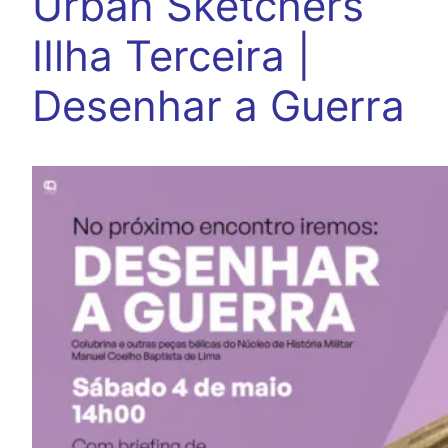
Urban Sketchers
IIlha Terceira |
Desenhar a Guerra