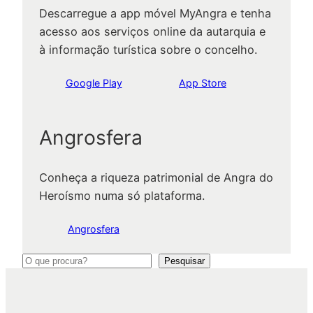
Descarregue a app móvel MyAngra e tenha
acesso aos serviços online da autarquia e
à informação turística sobre o concelho.
Google Play
App Store
Angrosfera
Conheça a riqueza patrimonial de Angra do
Heroísmo numa só plataforma.
Angrosfera
P
Pesquisar
e
s