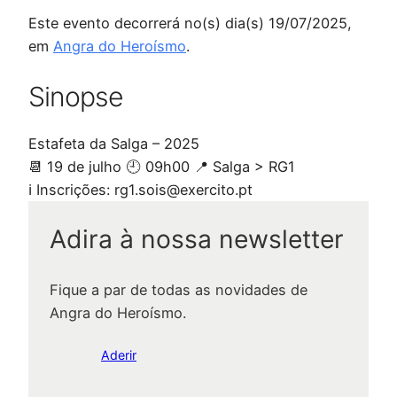
Este evento decorrerá no(s) dia(s) 19/07/2025,
em
Angra do Heroísmo
.
Sinopse
Estafeta da Salga – 2025
📆 19 de julho 🕘 09h00 📍 Salga > RG1
ℹ️ Inscrições: rg1.sois@exercito.pt
Adira à nossa newsletter
Fique a par de todas as novidades de
Angra do Heroísmo.
Aderir