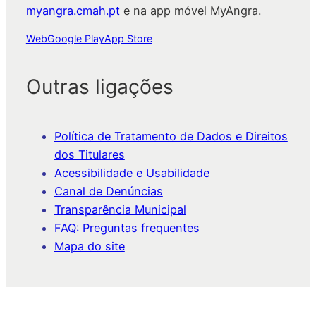
myangra.cmah.pt
e na app móvel MyAngra.
Web
Google Play
App Store
Outras ligações
Política de Tratamento de Dados e Direitos
dos Titulares
Acessibilidade e Usabilidade
Canal de Denúncias
Transparência Municipal
FAQ: Preguntas frequentes
Mapa do site