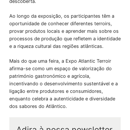
descoberta.
Ao longo da exposição, os participantes têm a
oportunidade de conhecer diferentes terroirs,
provar produtos locais e aprender mais sobre os
processos de produção que refletem a identidade
e a riqueza cultural das regiões atlânticas.
Mais do que uma feira, a Expo Atlantic Terroir
afirma-se como um espaço de valorização do
património gastronómico e agrícola,
incentivando o desenvolvimento sustentável e a
ligação entre produtores e consumidores,
enquanto celebra a autenticidade e diversidade
dos sabores do Atlântico.
Adira à nossa newsletter