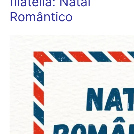
filatelia: Natal
Romântico