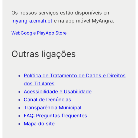
Os nossos serviços estão disponíveis em
myangra.cmah.pt
e na app móvel MyAngra.
Web
Google Play
App Store
Outras ligações
Política de Tratamento de Dados e Direitos
dos Titulares
Acessibilidade e Usabilidade
Canal de Denúncias
Transparência Municipal
FAQ: Preguntas frequentes
Mapa do site