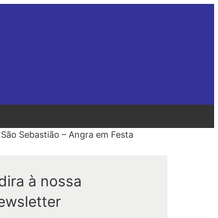
 São Sebastião – Angra em Festa
dira à nossa
ewsletter