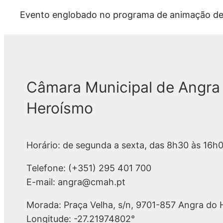
Evento englobado no programa de animação de 
Câmara Municipal de Angra
Heroísmo
Horário: de segunda a sexta, das 8h30 às 16h
Telefone: (+351) 295 401 700
E-mail: angra@cmah.pt
Morada: Praça Velha, s/n, 9701-857 Angra do
Longitude: -27.21974802°