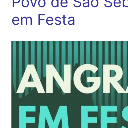
Povo de São Seb
em Festa