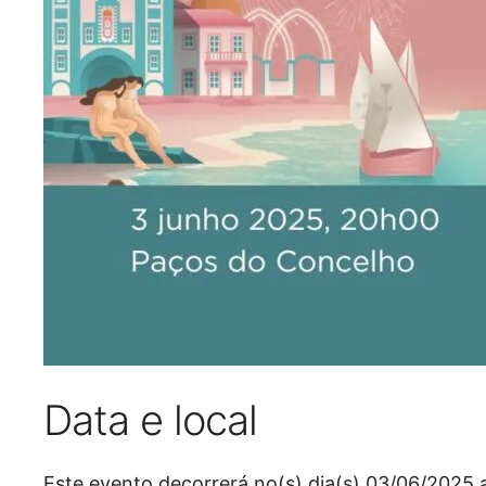
Data e local
Este evento decorrerá no(s) dia(s) 03/06/2025