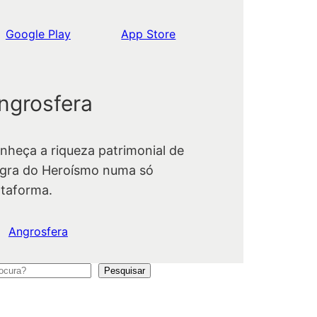
Google Play
App Store
ngrosfera
nheça a riqueza patrimonial de
gra do Heroísmo numa só
ataforma.
Angrosfera
Pesquisar