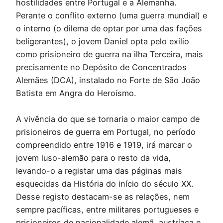
hostilidades entre Portugal e a Alemanha.
Perante o conflito externo (uma guerra mundial) e
o interno (o dilema de optar por uma das fações
beligerantes), o jovem Daniel opta pelo exílio
como prisioneiro de guerra na ilha Terceira, mais
precisamente no Depósito de Concentrados
Alemães (DCA), instalado no Forte de São João
Batista em Angra do Heroísmo.
A vivência do que se tornaria o maior campo de
prisioneiros de guerra em Portugal, no período
compreendido entre 1916 e 1919, irá marcar o
jovem luso-alemão para o resto da vida,
levando-o a registar uma das páginas mais
esquecidas da História do início do século XX.
Desse registo destacam-se as relações, nem
sempre pacíficas, entre militares portugueses e
prisioneiros de nacionalidade alemã, austríaca e