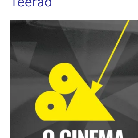
Teerão