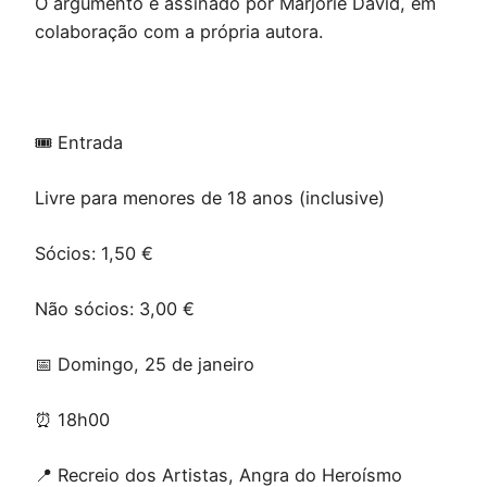
O argumento é assinado por Marjorie David, em
colaboração com a própria autora.
🎟️ Entrada
Livre para menores de 18 anos (inclusive)
Sócios: 1,50 €
Não sócios: 3,00 €
📅 Domingo, 25 de janeiro
⏰ 18h00
📍 Recreio dos Artistas, Angra do Heroísmo