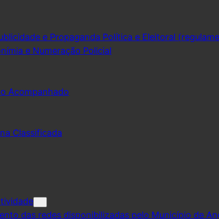
licidade e Propaganda Política e Eleitoral (regulam
nímia e Numeração Policial
udo Acompanhado
na Classificada
tividade
ento das redes disponibilizadas pelo Município de A