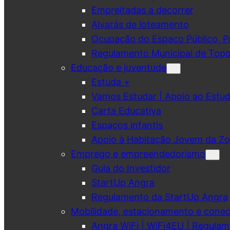
Empreitadas a decorrer
Alvarás de loteamento
Ocupação do Espaço Público, Pub
Regulamento Municipal de Topo
Educação e juventude
Estuda +
Vamos Estudar | Apoio ao Est
Carta Educativa
Espaços infantis
Apoio à Habitação Jovem da Zo
Emprego e empreendedorismo
Guia do Investidor
StartUp Angra
Regulamento da StartUp Angra
Mobilidade, estacionamento e conec
Angra WiFi | WiFi4EU | Regulam