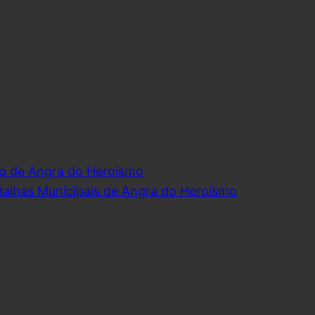
o de Angra do Heroísmo
dalhas Municipais de Angra do Heroísmo