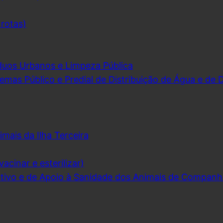
 rotas)
duos Urbanos e Limpeza Pública
emas Público e Predial de Distribuição de Água e de
imais da Ilha Terceira
acinar e esterilizar)
ivo e de Apoio à Sanidade dos Animais de Companh