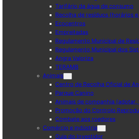
Tarifário da água de consumo
Recolha de resíduos (horários e
Ecocentros
Empreitadas
Regulamento Municipal de Resí
Regulamento Municipal dos Sist
Angra Valoriza
TERAMB
Animais
Centro de Recolha Oficial de An
Parque Canino
Animais de companhia (adotar, v
Promoção do Controlo Reprodut
Combate aos roedores
Comércio e indústria
Guia do Investidor