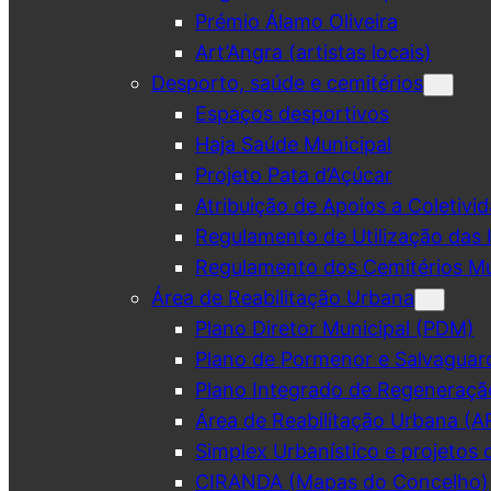
Prémio Álamo Oliveira
Art’Angra (artistas locais)
Desporto, saúde e cemitérios
Espaços desportivos
Haja Saúde Municipal
Projeto Pata d’Açúcar
Atribuição de Apoios a Coletivid
Regulamento de Utilização das 
Regulamento dos Cemitérios Mu
Área de Reabilitação Urbana
Plano Diretor Municipal (PDM)
Plano de Pormenor e Salvaguar
Plano Integrado de Regeneraçã
Área de Reabilitação Urbana (A
Simplex Urbanístico e projetos 
CIRANDA (Mapas do Concelho)