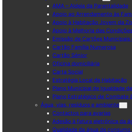
AMA – Aldeia da Parentalidade
Apoio ao Arrendamento às Famí
Apoio à Habitação Jovem da Zo
Apoio à Melhoria das Condiçõe
Emissão de Cartões Municipais 
Cartão Família Numerosa
Cartão Sénior
Oficina domiciliária
Carta Social
Estratégia Local de Habitação
Plano Municipal de Igualdade d
Plano Estratégico de Combate à
Água, vias, resíduos e ambiente
Contactos para avarias
Adesão à fatura eletrónica da á
Qualidade da água de consumo (