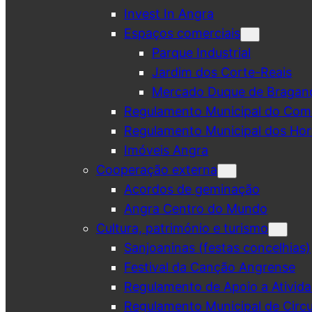
Invest In Angra
Espaços comerciais
Parque Industrial
Jardim dos Corte-Reais
Mercado Duque de Bragan
Regulamento Municipal do Comé
Regulamento Municipal dos Hor
Imóveis Angra
Cooperação externa
Acordos de geminação
Angra Centro do Mundo
Cultura, património e turismo
Sanjoaninas (festas concelhias)
Festival da Canção Angrense
Regulamento de Apoio a Ativida
Regulamento Municipal de Circu