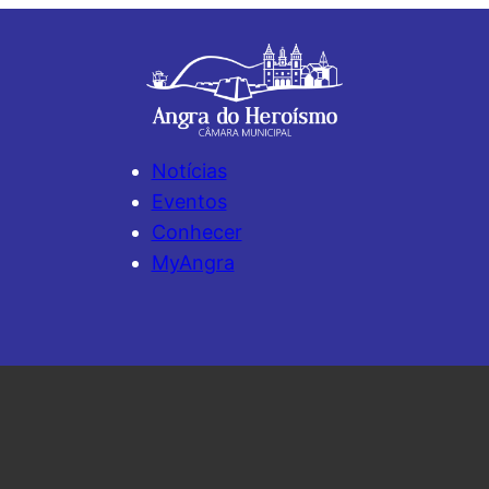
Notícias
Eventos
Conhecer
MyAngra