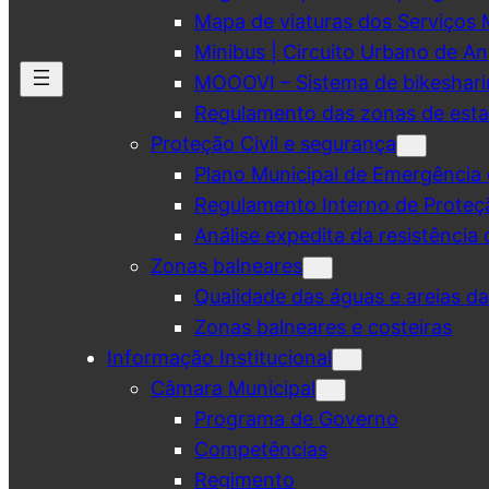
Mapa de viaturas dos Serviços 
Minibus | Circuito Urbano de A
MOOOVI – Sistema de bikeshar
Regulamento das zonas de esta
Proteção Civil e segurança
Plano Municipal de Emergência 
Regulamento Interno de Proteç
Análise expedita da resistência 
Zonas balneares
Qualidade das águas e areias d
Zonas balneares e costeiras
Informação Institucional
Câmara Municipal
Programa de Governo
Competências
Regimento