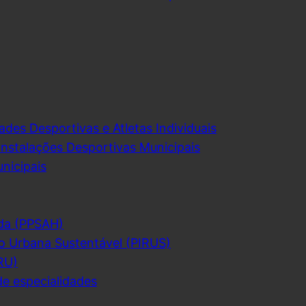
ades Desportivas e Atletas Individuais
Instalações Desportivas Municipais
nicipais
da (PPSAH)
o Urbana Sustentável (PIRUS)
RU)
de especialidades