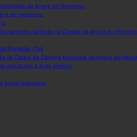
Municipais de Angra do Heroísmo
ngra do Heroísmo
ing
cionamento tarifado na Cidade de Angra do Heroís
de Proteção Civil
ão de Dados da Câmara Municipal de Angra do Hero
de estruturas à ação sísmica
as zonas balneares