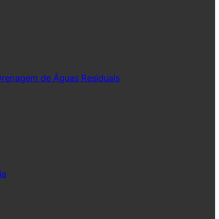
 Drenagem de Águas Residuais
ia