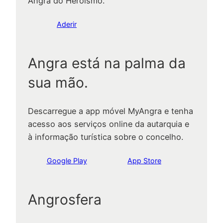
Angra do Heroísmo.
Aderir
Angra está na palma da
sua mão.
Descarregue a app móvel MyAngra e tenha
acesso aos serviços online da autarquia e
à informação turística sobre o concelho.
Google Play
App Store
Angrosfera