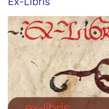
Ex-Líbris