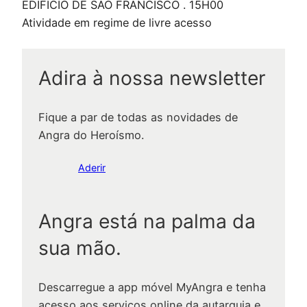
EDIFÍCIO DE SÃO FRANCISCO . 15H00
Atividade em regime de livre acesso
Adira à nossa newsletter
Fique a par de todas as novidades de
Angra do Heroísmo.
Aderir
Angra está na palma da
sua mão.
Descarregue a app móvel MyAngra e tenha
acesso aos serviços online da autarquia e