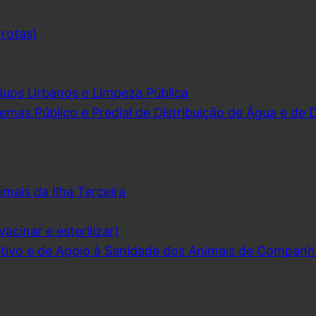
 rotas)
duos Urbanos e Limpeza Pública
emas Público e Predial de Distribuição de Água e de
imais da Ilha Terceira
acinar e esterilizar)
ivo e de Apoio à Sanidade dos Animais de Companh