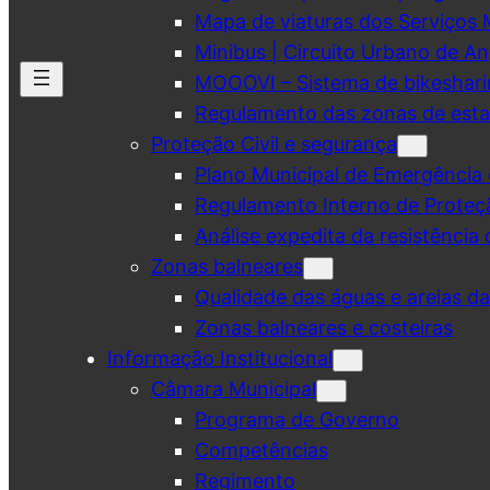
Mapa de viaturas dos Serviços 
Minibus | Circuito Urbano de A
MOOOVI – Sistema de bikeshar
Regulamento das zonas de esta
Proteção Civil e segurança
Plano Municipal de Emergência 
Regulamento Interno de Proteç
Análise expedita da resistência 
Zonas balneares
Qualidade das águas e areias d
Zonas balneares e costeiras
Informação Institucional
Câmara Municipal
Programa de Governo
Competências
Regimento