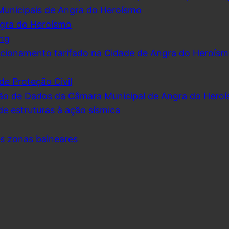
Municipais de Angra do Heroísmo
ngra do Heroísmo
ing
cionamento tarifado na Cidade de Angra do Heroís
de Proteção Civil
ão de Dados da Câmara Municipal de Angra do Hero
de estruturas à ação sísmica
as zonas balneares