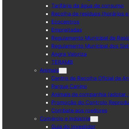
Tarifário da água de consumo
Recolha de resíduos (horários e
Ecocentros
Empreitadas
Regulamento Municipal de Resí
Regulamento Municipal dos Sist
Angra Valoriza
TERAMB
Animais
Centro de Recolha Oficial de An
Parque Canino
Animais de companhia (adotar, v
Promoção do Controlo Reprodut
Combate aos roedores
Comércio e indústria
Guia do Investidor