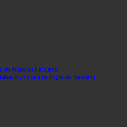
o de Angra do Heroísmo
dalhas Municipais de Angra do Heroísmo