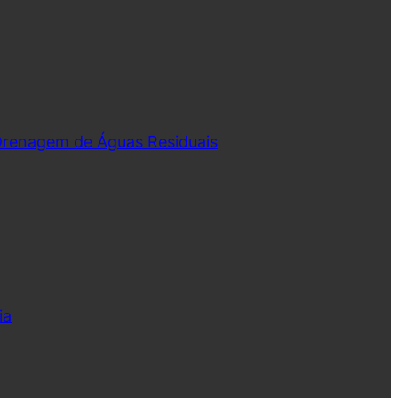
 Drenagem de Águas Residuais
ia