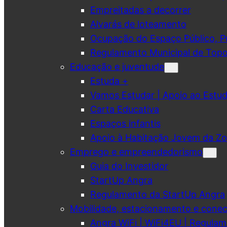
Empreitadas a decorrer
Alvarás de loteamento
Ocupação do Espaço Público, Pub
Regulamento Municipal de Topo
Educação e juventude
Estuda +
Vamos Estudar | Apoio ao Est
Carta Educativa
Espaços infantis
Apoio à Habitação Jovem da Zo
Emprego e empreendedorismo
Guia do Investidor
StartUp Angra
Regulamento da StartUp Angra
Mobilidade, estacionamento e conec
Angra WiFi | WiFi4EU | Regulam