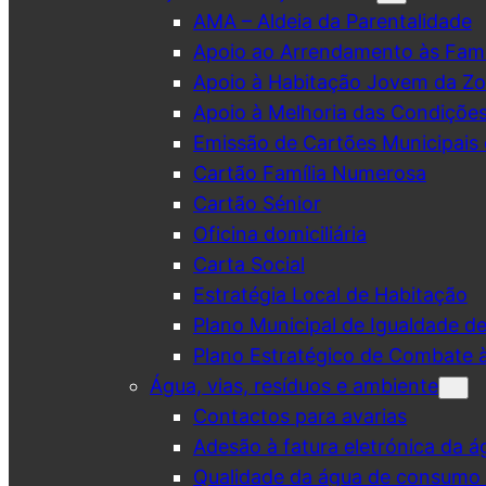
AMA – Aldeia da Parentalidade
Apoio ao Arrendamento às Famí
Apoio à Habitação Jovem da Zo
Apoio à Melhoria das Condiçõe
Emissão de Cartões Municipais 
Cartão Família Numerosa
Cartão Sénior
Oficina domiciliária
Carta Social
Estratégia Local de Habitação
Plano Municipal de Igualdade d
Plano Estratégico de Combate à
Água, vias, resíduos e ambiente
Contactos para avarias
Adesão à fatura eletrónica da á
Qualidade da água de consumo (