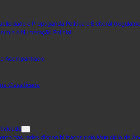
licidade e Propaganda Política e Eleitoral (regulam
nímia e Numeração Policial
udo Acompanhado
na Classificada
tividade
ento das redes disponibilizadas pelo Município de A