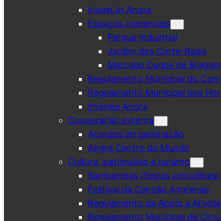
Invest In Angra
Espaços comerciais
Parque Industrial
Jardim dos Corte-Reais
Mercado Duque de Bragan
Regulamento Municipal do Comé
Regulamento Municipal dos Hor
Imóveis Angra
Cooperação externa
Acordos de geminação
Angra Centro do Mundo
Cultura, património e turismo
Sanjoaninas (festas concelhias)
Festival da Canção Angrense
Regulamento de Apoio a Ativida
Regulamento Municipal de Circu