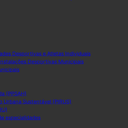
ades Desportivas e Atletas Individuais
Instalações Desportivas Municipais
nicipais
da (PPSAH)
o Urbana Sustentável (PIRUS)
RU)
de especialidades