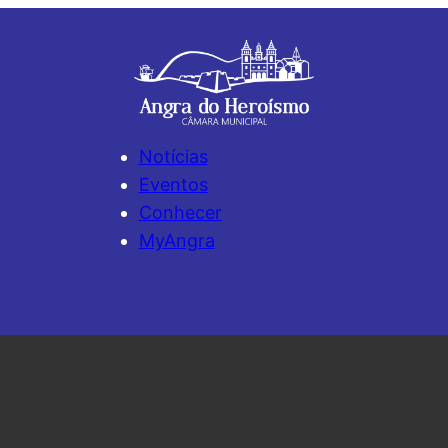
Notícias
Eventos
Conhecer
MyAngra