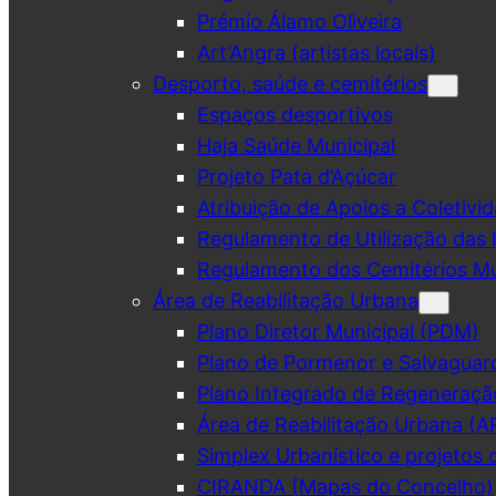
Prémio Álamo Oliveira
Art’Angra (artistas locais)
Desporto, saúde e cemitérios
Espaços desportivos
Haja Saúde Municipal
Projeto Pata d’Açúcar
Atribuição de Apoios a Coletivid
Regulamento de Utilização das 
Regulamento dos Cemitérios Mu
Área de Reabilitação Urbana
Plano Diretor Municipal (PDM)
Plano de Pormenor e Salvaguar
Plano Integrado de Regeneraçã
Área de Reabilitação Urbana (A
Simplex Urbanístico e projetos 
CIRANDA (Mapas do Concelho)