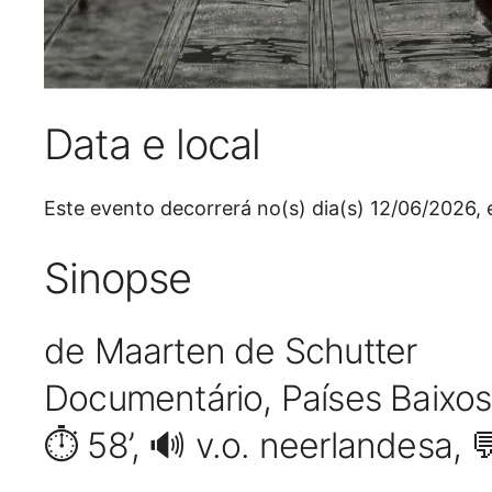
Data e local
Este evento decorrerá no(s) dia(s) 12/06/2026,
Sinopse
de Maarten de Schutter
Documentário, Países Baixo
⏱️ 58’, 🔊 v.o. neerlandesa, 