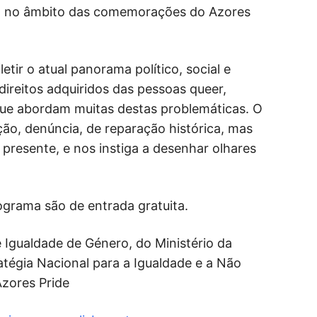
, no âmbito das comemorações do Azores
tir o atual panorama político, social e
direitos adquiridos das pessoas queer,
ue abordam muitas destas problemáticas. O
ção, denúncia, de reparação histórica, mas
presente, e nos instiga a desenhar olhares
grama são de entrada gratuita.
 e Igualdade de Género, do Ministério da
ratégia Nacional para a Igualdade e a Não
zores Pride