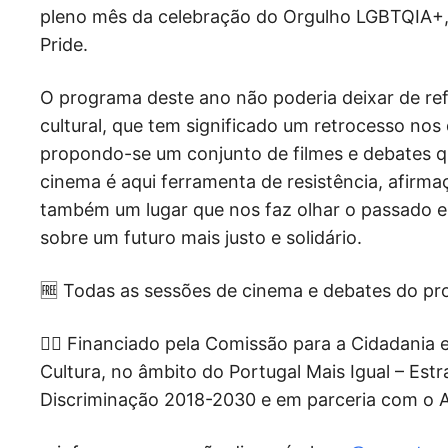
pleno mês da celebração do Orgulho LGBTQIA+
Pride.
O programa deste ano não poderia deixar de refle
cultural, que tem significado um retrocesso nos 
propondo-se um conjunto de filmes e debates q
cinema é aqui ferramenta de resistência, afirma
também um lugar que nos faz olhar o passado e 
sobre um futuro mais justo e solidário.
🆓 Todas as sessões de cinema e debates do pro
🏳️‍🌈 Financiado pela Comissão para a Cidadania
Cultura, no âmbito do Portugal Mais Igual – Est
Discriminação 2018-2030 e em parceria com o A