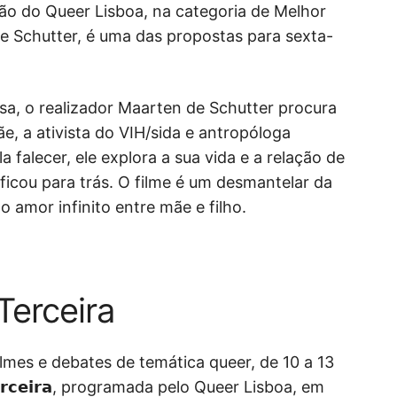
ão do Queer Lisboa, na categoria de Melhor
i
en de Schutter, é uma das propostas para sexta-
s
a
r
ndesa, o realizador Maarten de Schutter procura
, a ativista do VIH/sida e antropóloga
 falecer, ele explora a sua vida e a relação de
ficou para trás. O filme é um desmantelar da
 amor infinito entre mãe e filho.
Terceira
filmes e debates de temática queer, de 10 a 13
𝗿𝗰𝗲𝗶𝗿𝗮, programada pelo Queer Lisboa, em