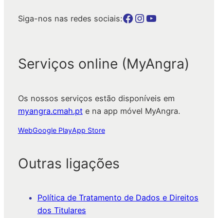
Botão para a página da autarquia no Facebook
Botão para a página da autarquia no Instagram
Botão para a página da autarquia no Youtube
Siga-nos nas redes sociais:
Serviços online (MyAngra)
Os nossos serviços estão disponíveis em
myangra.cmah.pt
e na app móvel MyAngra.
Web
Google Play
App Store
Outras ligações
Política de Tratamento de Dados e Direitos
dos Titulares