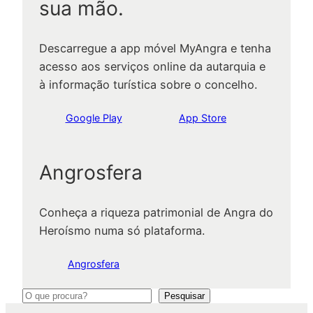
sua mão.
Descarregue a app móvel MyAngra e tenha
acesso aos serviços online da autarquia e
à informação turística sobre o concelho.
Google Play
App Store
Angrosfera
Conheça a riqueza patrimonial de Angra do
Heroísmo numa só plataforma.
Angrosfera
P
Pesquisar