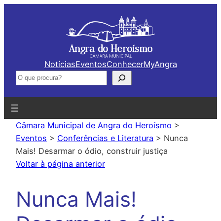
Saltar
para
o
conteúdo
Notícias
Eventos
Conhecer
MyAngra
Pesquisar
Câmara Municipal de Angra do Heroísmo
>
Eventos
>
Conferências e Literatura
>
Nunca
Mais! Desarmar o ódio, construir justiça
Voltar à página anterior
Nunca Mais!