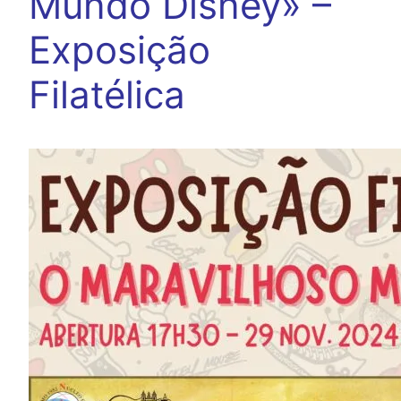
Mundo Disney» –
Exposição
Filatélica