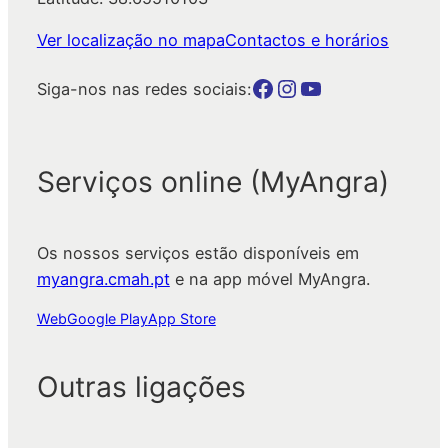
Ver localização no mapa
Contactos e horários
Botão para a página da autarquia no Facebook
Botão para a página da autarquia no Instagram
Botão para a página da autarquia no Youtube
Siga-nos nas redes sociais:
Serviços online (MyAngra)
Os nossos serviços estão disponíveis em
myangra.cmah.pt
e na app móvel MyAngra.
Web
Google Play
App Store
Outras ligações