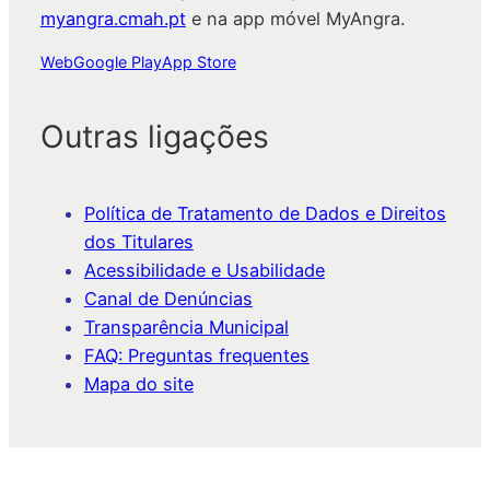
myangra.cmah.pt
e na app móvel MyAngra.
Web
Google Play
App Store
Outras ligações
Política de Tratamento de Dados e Direitos
dos Titulares
Acessibilidade e Usabilidade
Canal de Denúncias
Transparência Municipal
FAQ: Preguntas frequentes
Mapa do site