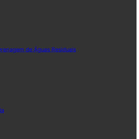
 Drenagem de Águas Residuais
ia