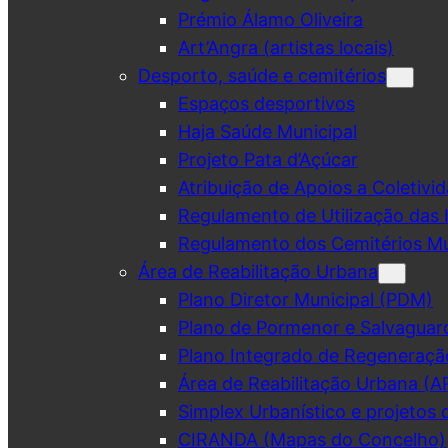
Prémio Álamo Oliveira
Art’Angra (artistas locais)
Desporto, saúde e cemitérios
Espaços desportivos
Haja Saúde Municipal
Projeto Pata d’Açúcar
Atribuição de Apoios a Coletivid
Regulamento de Utilização das 
Regulamento dos Cemitérios Mu
Área de Reabilitação Urbana
Plano Diretor Municipal (PDM)
Plano de Pormenor e Salvaguar
Plano Integrado de Regeneraçã
Área de Reabilitação Urbana (A
Simplex Urbanístico e projetos 
CIRANDA (Mapas do Concelho)