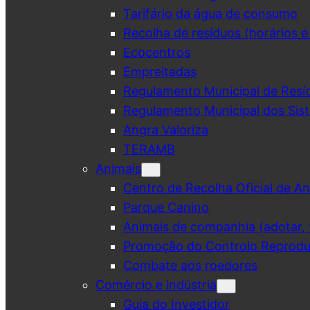
Tarifário da água de consumo
Recolha de resíduos (horários e
Ecocentros
Empreitadas
Regulamento Municipal de Resí
Regulamento Municipal dos Sist
Angra Valoriza
TERAMB
Animais
Centro de Recolha Oficial de An
Parque Canino
Animais de companhia (adotar, v
Promoção do Controlo Reprodut
Combate aos roedores
Comércio e indústria
Guia do Investidor