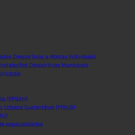
ades Desportivas e Atletas Individuais
Instalações Desportivas Municipais
nicipais
da (PPSAH)
o Urbana Sustentável (PIRUS)
RU)
de especialidades