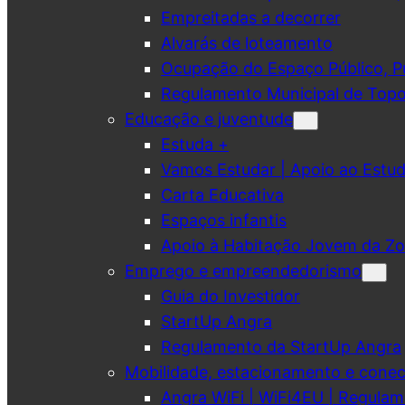
Empreitadas a decorrer
Alvarás de loteamento
Ocupação do Espaço Público, Pub
Regulamento Municipal de Topo
Educação e juventude
Estuda +
Vamos Estudar | Apoio ao Est
Carta Educativa
Espaços infantis
Apoio à Habitação Jovem da Zo
Emprego e empreendedorismo
Guia do Investidor
StartUp Angra
Regulamento da StartUp Angra
Mobilidade, estacionamento e conec
Angra WiFi | WiFi4EU | Regulam