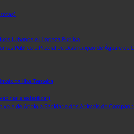
 rotas)
duos Urbanos e Limpeza Pública
emas Público e Predial de Distribuição de Água e de
imais da Ilha Terceira
acinar e esterilizar)
ivo e de Apoio à Sanidade dos Animais de Companh