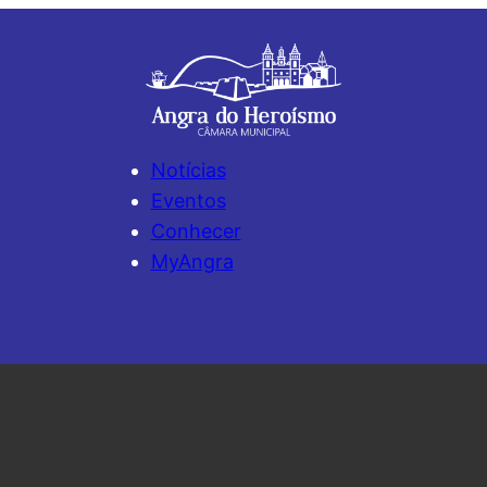
Notícias
Eventos
Conhecer
MyAngra