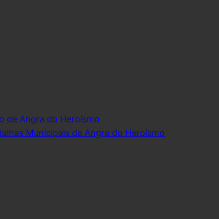
o de Angra do Heroísmo
dalhas Municipais de Angra do Heroísmo