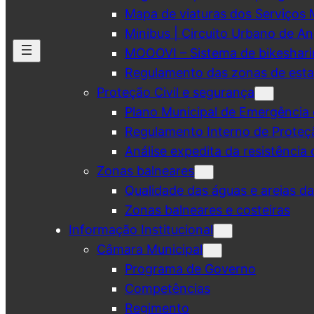
Mapa de viaturas dos Serviços 
Minibus | Circuito Urbano de A
MOOOVI – Sistema de bikeshar
Regulamento das zonas de esta
Proteção Civil e segurança
Plano Municipal de Emergência 
Regulamento Interno de Proteç
Análise expedita da resistência 
Zonas balneares
Qualidade das águas e areias d
Zonas balneares e costeiras
Informação Institucional
Câmara Municipal
Programa de Governo
Competências
Regimento