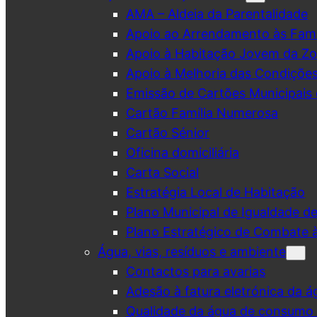
AMA – Aldeia da Parentalidade
Apoio ao Arrendamento às Famí
Apoio à Habitação Jovem da Zo
Apoio à Melhoria das Condiçõe
Emissão de Cartões Municipais 
Cartão Família Numerosa
Cartão Sénior
Oficina domiciliária
Carta Social
Estratégia Local de Habitação
Plano Municipal de Igualdade d
Plano Estratégico de Combate à
Água, vias, resíduos e ambiente
Contactos para avarias
Adesão à fatura eletrónica da á
Qualidade da água de consumo (