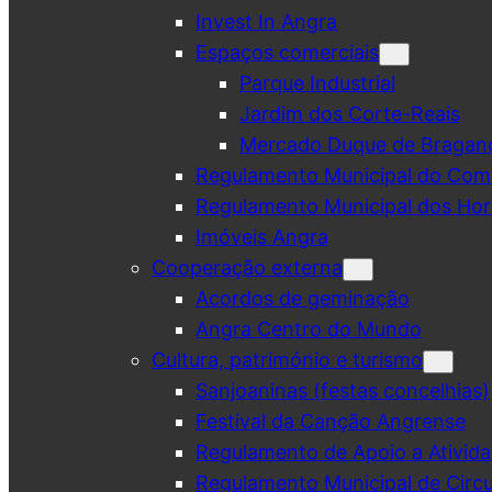
Invest In Angra
Espaços comerciais
Parque Industrial
Jardim dos Corte-Reais
Mercado Duque de Bragan
Regulamento Municipal do Comé
Regulamento Municipal dos Hor
Imóveis Angra
Cooperação externa
Acordos de geminação
Angra Centro do Mundo
Cultura, património e turismo
Sanjoaninas (festas concelhias)
Festival da Canção Angrense
Regulamento de Apoio a Ativida
Regulamento Municipal de Circu