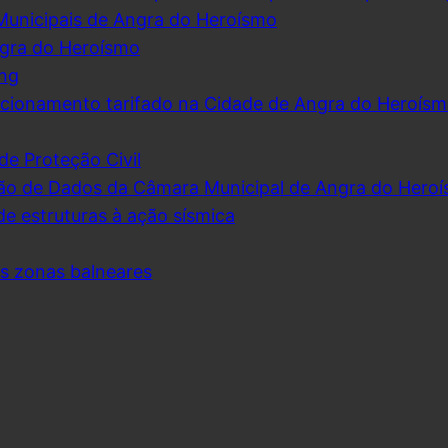
Municipais de Angra do Heroísmo
ngra do Heroísmo
ing
cionamento tarifado na Cidade de Angra do Heroís
de Proteção Civil
ão de Dados da Câmara Municipal de Angra do Hero
de estruturas à ação sísmica
as zonas balneares