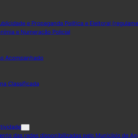
licidade e Propaganda Política e Eleitoral (regulam
nímia e Numeração Policial
udo Acompanhado
na Classificada
tividade
ento das redes disponibilizadas pelo Município de A